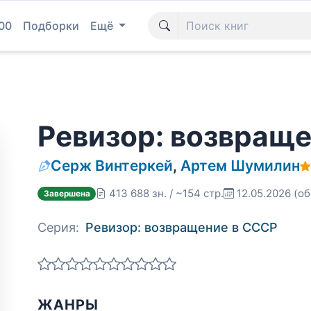
00
Подборки
Ещё
Ревизор: возвращ
Серж Винтеркей
,
Артем Шумилин
413 688 зн. / ~154 стр.
12.05.2026
(об
Завершена
Серия:
Ревизор: возвращение в СССР
ЖАНРЫ