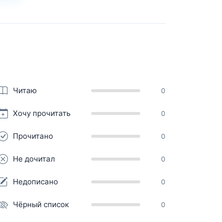
Читаю
0
Хочу прочитать
0
Прочитано
0
Не дочитал
0
Недописано
0
Чёрный список
0