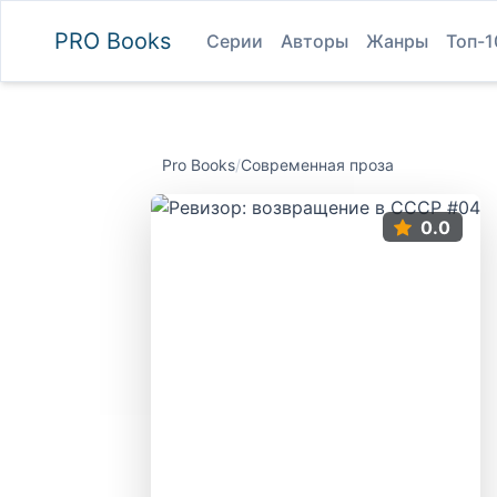
PRO
Books
Серии
Авторы
Жанры
Топ-1
Pro Books
/
Современная проза
0.0