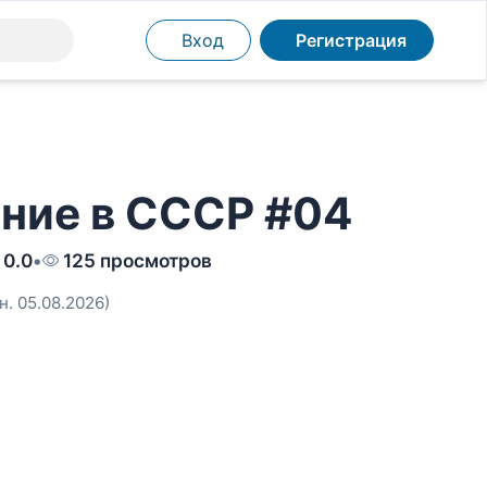
Вход
Регистрация
ение в СССР #04
0.0
•
125 просмотров
н. 05.08.2026)