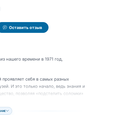
Оставить отзыв
з нашего времени в 1971 год,
 проявляет себя в самых разных
зей. И это только начало, ведь знания и
ество, позволяя «подстелить соломки»
АНИЕ