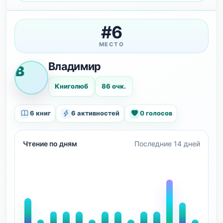
#6
МЕСТО
Владимир
В
Книголюб
86 очк.
6 книг
6 активностей
0 голосов
Чтение по дням
Последние 14 дней