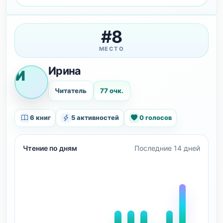
#8
МЕСТО
Ирина
И
Читатель
77 очк.
6 книг
5 активностей
0 голосов
Чтение по дням
Последние 14 дней