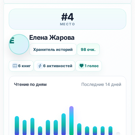
#4
МЕСТО
Елена Жарова
Е
Хранитель историй
98 очк.
6 книг
6 активностей
1 голос
Чтение по дням
Последние 14 дней