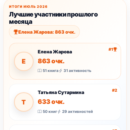
ИТОГИ ИЮЛЬ 2026
Лучшие участники прошлого
месяца
Елена Жарова: 863 очк.
#1
Елена Жарова
863 очк.
Е
51 книга
31 активность
#2
Татьяна Сутармина
633 очк.
Т
50 книг
29 активностей