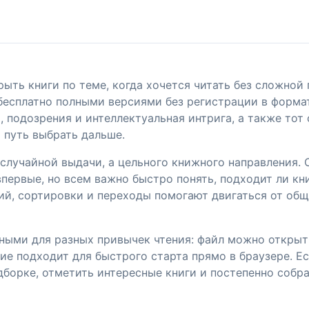
ыть книги по теме, когда хочется читать без сложной 
бесплатно полными версиями без регистрации в формат
, подозрения и интеллектуальная интрига, а также тот
 путь выбрать дальше.
е случайной выдачи, а цельного книжного направления
первые, но всем важно быстро понять, подходит ли кни
ий, сортировки и переходы помогают двигаться от общ
ными для разных привычек чтения: файл можно открыть
ие подходит для быстрого старта прямо в браузере. Е
дборке, отметить интересные книги и постепенно собр