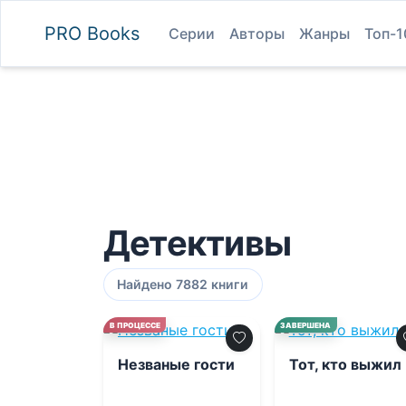
PRO
Books
Серии
Авторы
Жанры
Топ-1
Детективы
Найдено 7882 книги
0.0
0.0
В ПРОЦЕССЕ
ЗАВЕРШЕНА
Незваные гости
Тот, кто выжил