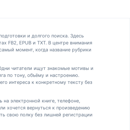
подготовки и долгого поиска. Здесь
ах FB2, EPUB и TXT. В центре внимания
 самый момент, когда название рубрики
. Одни читатели ищут знакомые мотивы и
га по тону, объёму и настроению.
его интереса к конкретному тексту без
 на электронной книге, телефоне,
сли хочется вернуться к произведению
ать свою полку без лишней регистрации