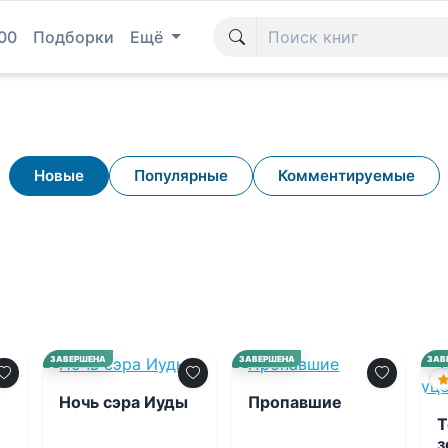
00
Подборки
Ещё
Новые
Популярные
Комментируемые
0.0
0.0
ЗАВЕРШЕНА
ЗАВЕРШЕНА
ЗАВ
Ночь сэра Иуды
Пропавшие
Т
з