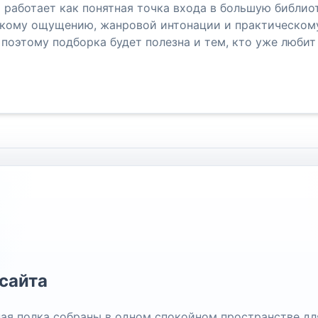
 работает как понятная точка входа в большую библиот
кому ощущению, жанровой интонации и практическому 
поэтому подборка будет полезна и тем, кто уже любит 
сайта
чная полка собраны в одном спокойном пространстве дл