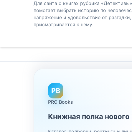
Для сайта о книгах рубрика «Детективы»
помогает выбрать историю по человечес
напряжение и удовольствие от разгадки, 
присматривается к нему.
PB
PRO Books
Книжная полка нового 
Каталог, подборки, рейтинги и ли