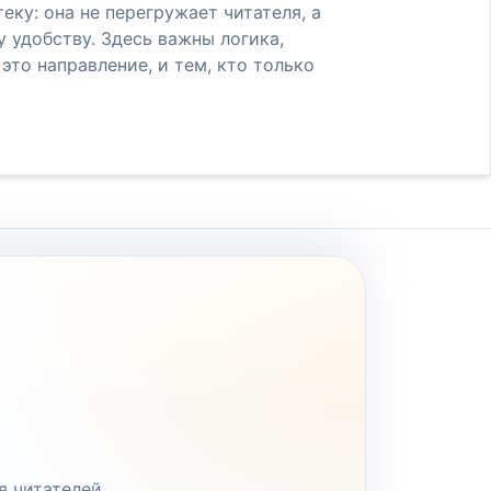
еку: она не перегружает читателя, а
удобству. Здесь важны логика,
это направление, и тем, кто только
я читателей.