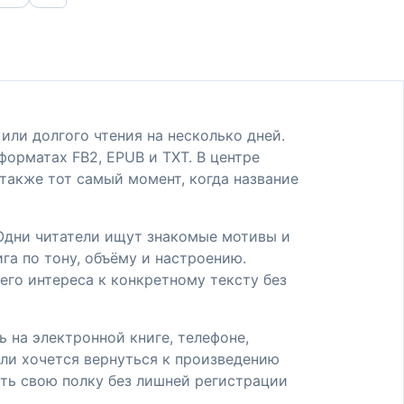
или долгого чтения на несколько дней.
форматах FB2, EPUB и TXT. В центре
 также тот самый момент, когда название
. Одни читатели ищут знакомые мотивы и
га по тону, объёму и настроению.
его интереса к конкретному тексту без
 на электронной книге, телефоне,
сли хочется вернуться к произведению
ать свою полку без лишней регистрации