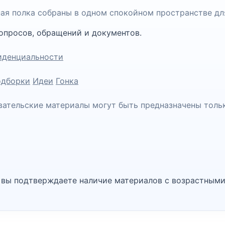
чная полка собраны в одном спокойном пространстве дл
опросов, обращений и документов.
иденциальности
дборки
Идеи
Гонка
вательские материалы могут быть предназначены толь
, вы подтверждаете наличие материалов с возрастными