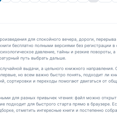
роизведения для спокойного вечера, дороги, перерыва 
книги бесплатно полными версиями без регистрации в 
сихологическое давление, тайны и резкие повороты, а
ратурный путь выбрать дальше.
е случайной выдачи, а цельного книжного направления
первые, но всем важно быстро понять, подходит ли кни
ий, сортировки и переходы помогают двигаться от общ
ными для разных привычек чтения: файл можно открыть
ие подходит для быстрого старта прямо в браузере. Е
дборке, отметить интересные книги и постепенно собр