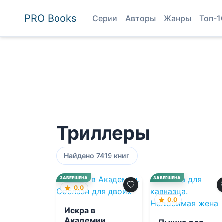
PRO
Books
Серии
Авторы
Жанры
Топ-1
Триллеры
Найдено 7419 книг
ЗАВЕРШЕНА
ЗАВЕРШЕНА
0.0
0.0
Искра в
Академии.