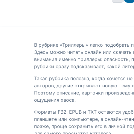
В рубрике «Триллеры» легко подобрать п
Здесь можно читать онлайн или скачать 
внимания именно триллеры: опасность, п
рубрики сразу подсказывает, какой лите
Такая рубрика полезна, когда хочется н
авторов, другие открывают новую тему в
Поэтому описание, карточки произведен
ощущения хаоса.
Форматы FB2, EPUB и TXT остаются удоб
планшете или компьютере, а онлайн-чтен
позже, проще сохранить его в личной по
для самого просмотра каталога.