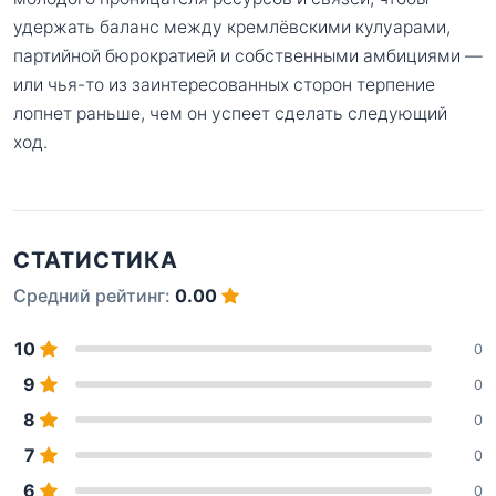
удержать баланс между кремлёвскими кулуарами,
партийной бюрократией и собственными амбициями —
или чья-то из заинтересованных сторон терпение
лопнет раньше, чем он успеет сделать следующий
ход.
СТАТИСТИКА
Средний рейтинг:
0.00
10
0
9
0
8
0
7
0
6
0