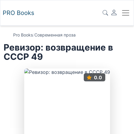
PRO
Books
Pro Books
/
Современная проза
Ревизор: возвращение в
СССР 49
0.0