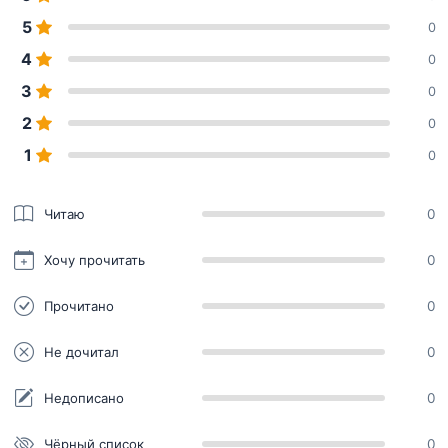
5
0
4
0
3
0
2
0
1
0
Читаю
0
Хочу прочитать
0
Прочитано
0
Не дочитал
0
Недописано
0
Чёрный список
0