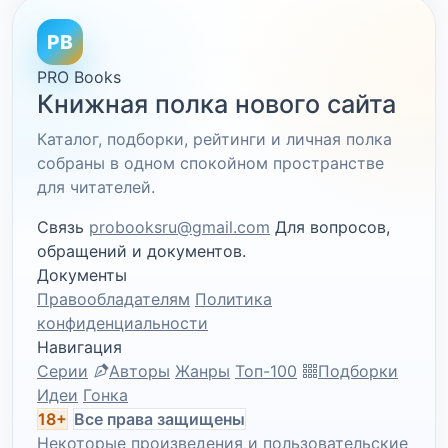
PB
PRO Books
Книжная полка нового сайта
Каталог, подборки, рейтинги и личная полка
собраны в одном спокойном пространстве
для читателей.
Связь
probooksru@gmail.com
Для вопросов,
обращений и документов.
Документы
Правообладателям
Политика
конфиденциальности
Навигация
Серии
Авторы
Жанры
Топ-100
Подборки
Идеи
Гонка
18+
Все права защищены
Некоторые произведения и пользовательские