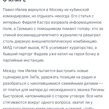
Павел Ивлев вернулся в Москву из кубинской
командировки, но отдыхать некогда. Его статья с
интервью Фиделя Кастро взорвала информационное
поле, а Громыко с помощником ломают голову: кто за
спиной восемнадцатилетнего журналиста разыграл
столь дерзкую внешнеполитическую комбинацию.
МИД готовит вызов, КГБ усиливает кураторство, а
бывший парторг Фадеев уже катил на героя бочку в
партийные инстанции.
Между тем Ивлев пытается выстроить новые
сценарии для ЗиЛа, удержать позиции на радио и
разобраться с накопившимися семейными делами —
от платья для матери до неожиданного звонка Регины
Быстровой, напомнившей о старом уговоре. Все нити
стягиваются вокруг одного вопроса: хватит ли у
молодого проницателя ресурсов и связей, чтобы