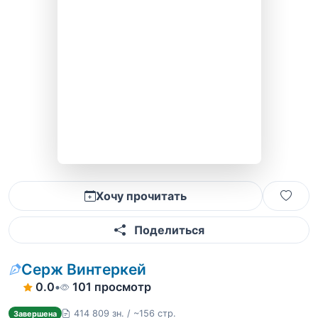
Хочу прочитать
Поделиться
Серж Винтеркей
0.0
•
101 просмотр
414 809 зн. / ~156 стр.
Завершена