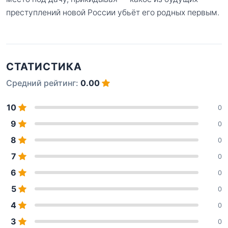
преступлений новой России убьёт его родных первым.
СТАТИСТИКА
Средний рейтинг:
0.00
10
0
9
0
8
0
7
0
6
0
5
0
4
0
3
0