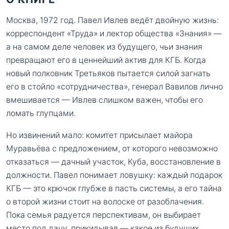
Москва, 1972 год. Павел Ивлев ведёт двойную жизнь:
корреспондент «Труда» и лектор общества «Знания» —
а на самом деле человек из будущего, чьи знания
превращают его в ценнейший актив для КГБ. Когда
новый полковник Третьяков пытается силой загнать
его в стойло «сотрудничества», генерал Вавилов лично
вмешивается — Ивлев слишком важен, чтобы его
ломать глупцами.
Но извинений мало: комитет присылает майора
Муравьёва с предложением, от которого невозможно
отказаться — дачный участок, Куба, восстановление в
должности. Павел понимает ловушку: каждый подарок
КГБ — это крючок глубже в пасть системы, а его тайна
о второй жизни стоит на волоске от разоблачения.
Пока семья радуется перспективам, он выбирает
место под дачу, прикидывая — какое из будущих