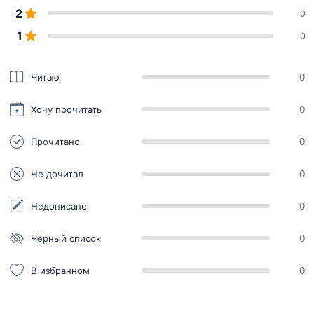
2
0
1
0
Читаю
0
Хочу прочитать
0
Прочитано
0
Не дочитал
0
Недописано
0
Чёрный список
0
В избранном
0