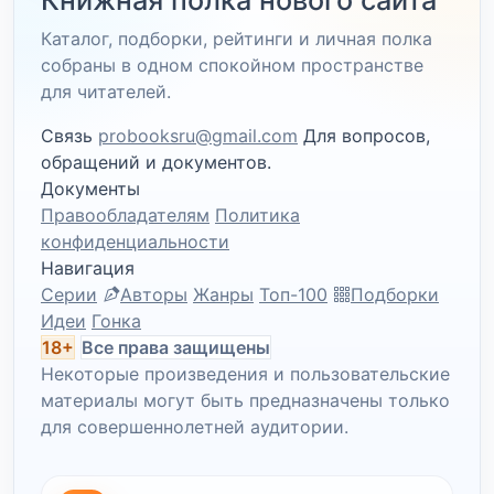
Книжная полка нового сайта
Каталог, подборки, рейтинги и личная полка
собраны в одном спокойном пространстве
для читателей.
Связь
probooksru@gmail.com
Для вопросов,
обращений и документов.
Документы
Правообладателям
Политика
конфиденциальности
Навигация
Серии
Авторы
Жанры
Топ-100
Подборки
Идеи
Гонка
18+
Все права защищены
Некоторые произведения и пользовательские
материалы могут быть предназначены только
для совершеннолетней аудитории.