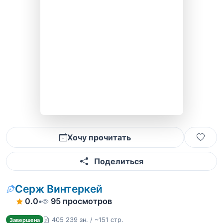
Хочу прочитать
Поделиться
Серж Винтеркей
0.0
•
95 просмотров
405 239 зн. / ~151 стр.
Завершена