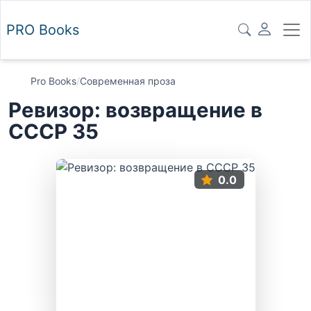
PRO
Books
Pro Books
/
Современная проза
Ревизор: возвращение в
СССР 35
0.0