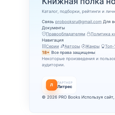
Книжная полка но
Каталог, подборки, рейтинги и ли
Связь
probooksru@gmail.com
Для в
Документы
Правообладателям
Политика к
Навигация
Серии
Авторы
Жанры
Топ-
18+
Все права защищены
Некоторые произведения и пользо
аудитории.
ПАРТНЕР
Л
Литрес
© 2026 PRO Books
Используя сайт