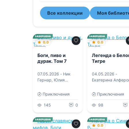
Все коллекции
Моя библиот
ЗАВЕРШЕНА
ЗАВЕРШЕНА
0.0
0.0
Боги, пиво и
Легенда о Бело
дурак. Том 7
Тигре
07.05.2026 -
Ник
04.05.2026 -
Гернар
,
Юлия
Екатерина Алферо
Горина
Приключения
Приключения
145
0
98
ЗАВЕРШЕНА
ЗАВЕРШЕНА
0.0