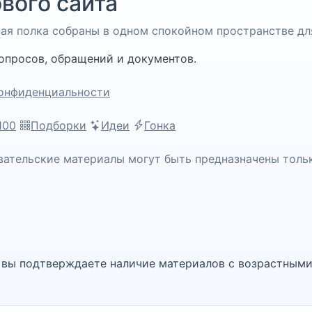
вого сайта
чная полка собраны в одном спокойном пространстве дл
опросов, обращений и документов.
онфиденциальности
100
Подборки
Идеи
Гонка
вательские материалы могут быть предназначены толь
, вы подтверждаете наличие материалов с возрастными