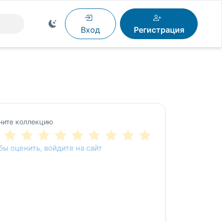
Вход
Регистрация
ните коллекцию
бы оценить, войдите на сайт