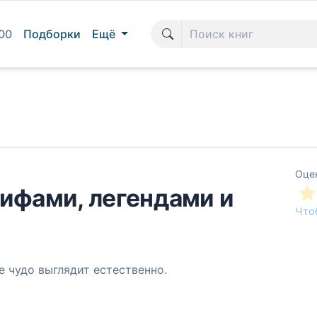
00
Подборки
Ещё
Оце
мифами, легендами и
Что
 чудо выглядит естественно.