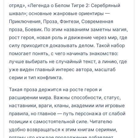
отряд», «Легенда о Белом Тигре 2: Серебряный
шквал»; основные жанровые ориентиры —
Приключения, Проза, Фэнтези, Современная
проза, Боевик. По этим названиям заметны магия,
рост героя, новая роль и движение через мир, где
силу приходится доказывать делом. Такой набор
помогает понять, с чего начинать знакомство:
лучше выбирать не случайный текст, а линию, где
уже виден главный интерес автора, масштаб
серии и тип конфликта.
Такая проза держится на росте героя и
расширении мира. Важны способности, статус,
наставники, враги, кланы, академии или игровые
правила, но главное — путь персонажа от слабой
позиции к самостоятельной силе. Читателю
удобно возвращаться к этим книгам сериями,
потому что каждое продолжение добавляет