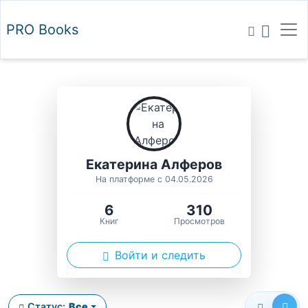
PRO
Books
Екатерина Алферов
На платформе с 04.05.2026
6
310
Книг
Просмотров
Войти и следить
Статус:
Все