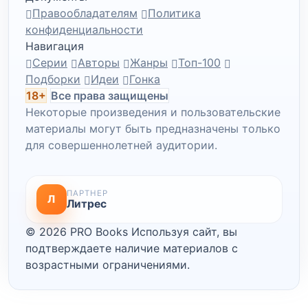
Правообладателям
Политика
конфиденциальности
Навигация
Серии
Авторы
Жанры
Топ-100
Подборки
Идеи
Гонка
18+
Все права защищены
Некоторые произведения и пользовательские
материалы могут быть предназначены только
для совершеннолетней аудитории.
ПАРТНЕР
Л
Литрес
© 2026 PRO Books
Используя сайт, вы
подтверждаете наличие материалов с
возрастными ограничениями.