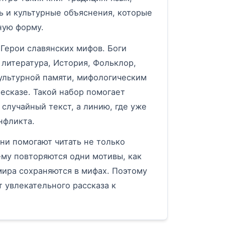
ь и культурные объяснения, которые
ную форму.
«Герои славянских мифов. Боги
литература, История, Фольклор,
культурной памяти, мифологическим
есказе. Такой набор помогает
 случайный текст, а линию, где уже
нфликта.
ни помогают читать не только
ему повторяются одни мотивы, как
мира сохраняются в мифах. Поэтому
т увлекательного рассказа к