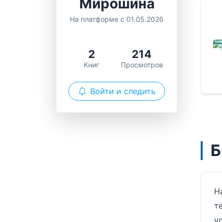
Мирошина
На платформе с 01.05.2026
ЗАВ
2
214
Книг
Просмотров
Войти и следить
Б
Н
т
у