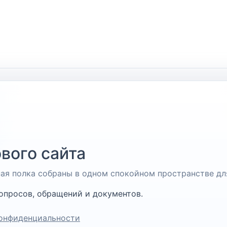
вого сайта
чная полка собраны в одном спокойном пространстве дл
опросов, обращений и документов.
онфиденциальности