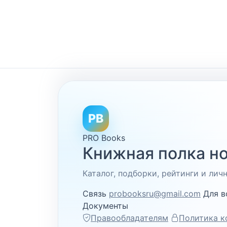
PB
PRO Books
Книжная полка но
Каталог, подборки, рейтинги и ли
Связь
probooksru@gmail.com
Для в
Документы
Правообладателям
Политика к