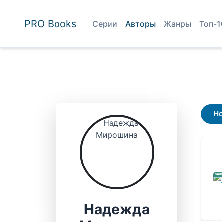
PRO
Books
Серии
Авторы
Жанры
Топ-1
Н
ЗАВ
Надежда