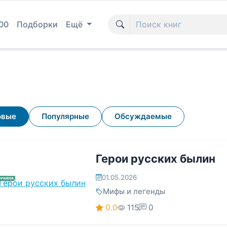
00
Подборки
Ещё
овые
Популярные
Обсуждаемые
Герои русских былин
01.05.2026
ЕРШЕНА
Мифы и легенды
0.0
115
0