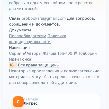
собраны в одном спокойном пространстве
для читателей.
Связь
probooksru@gmail.com
Для вопросов,
обращений и документов.
Документы
Правообладателям
Политика
конфиденциальности
Навигация
Серии
Авторы
Жанры
Топ-100
Подборки
Идеи
Гонка
18+
Все права защищены
Некоторые произведения и пользовательские
материалы могут быть предназначены только
для совершеннолетней аудитории.
ПАРТНЕР
Л
Литрес