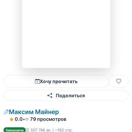
Хочу прочитать
Поделиться
Максим Майнер
0.0
•
79 просмотров
507 746 зн. / ~192 стр.
Завершена