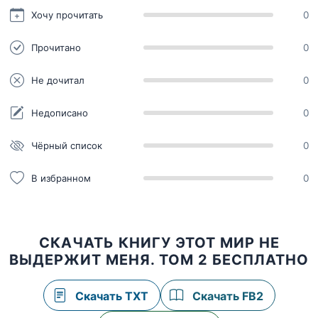
Хочу прочитать
0
Прочитано
0
Не дочитал
0
Недописано
0
Чёрный список
0
В избранном
0
СКАЧАТЬ КНИГУ ЭТОТ МИР НЕ
ВЫДЕРЖИТ МЕНЯ. ТОМ 2 БЕСПЛАТНО
Скачать TXT
Скачать FB2