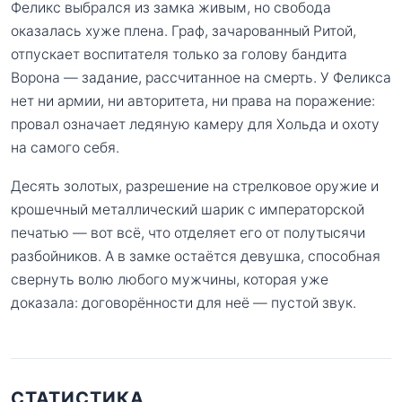
Феликс выбрался из замка живым, но свобода
оказалась хуже плена. Граф, зачарованный Ритой,
отпускает воспитателя только за голову бандита
Ворона — задание, рассчитанное на смерть. У Феликса
нет ни армии, ни авторитета, ни права на поражение:
провал означает ледяную камеру для Хольда и охоту
на самого себя.
Десять золотых, разрешение на стрелковое оружие и
крошечный металлический шарик с императорской
печатью — вот всё, что отделяет его от полутысячи
разбойников. А в замке остаётся девушка, способная
свернуть волю любого мужчины, которая уже
доказала: договорённости для неё — пустой звук.
СТАТИСТИКА