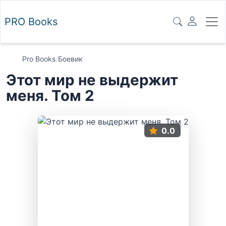
PRO
Books
Pro Books
/
Боевик
Этот мир не выдержит
меня. Том 2
0.0