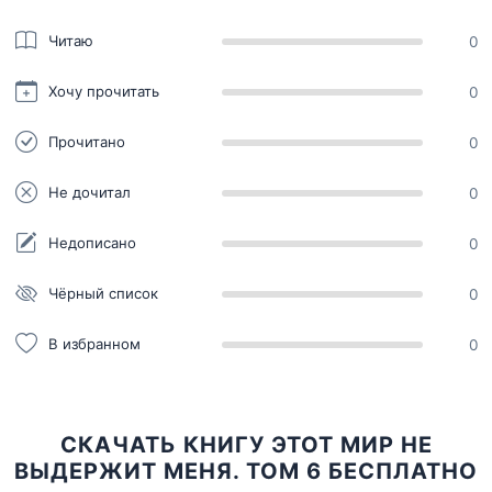
Читаю
0
Хочу прочитать
0
Прочитано
0
Не дочитал
0
Недописано
0
Чёрный список
0
В избранном
0
СКАЧАТЬ КНИГУ ЭТОТ МИР НЕ
ВЫДЕРЖИТ МЕНЯ. ТОМ 6 БЕСПЛАТНО