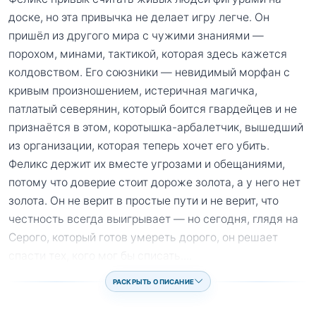
доске, но эта привычка не делает игру легче. Он
пришёл из другого мира с чужими знаниями —
порохом, минами, тактикой, которая здесь кажется
колдовством. Его союзники — невидимый морфан с
кривым произношением, истеричная магичка,
патлатый северянин, который боится гвардейцев и не
признаётся в этом, коротышка-арбалетчик, вышедший
из организации, которая теперь хочет его убить.
Феликс держит их вместе угрозами и обещаниями,
потому что доверие стоит дороже золота, а у него нет
золота. Он не верит в простые пути и не верит, что
честность всегда выигрывает — но сегодня, глядя на
Серого, который готов умереть дорого, он решает
спасти тех, кого мог бы списать.
...
РАСКРЫТЬ ОПИСАНИЕ