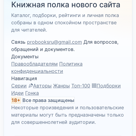
Книжная полка нового сайта
Каталог, подборки, рейтинги и личная полка
собраны в одном спокойном пространстве
для читателей.
Связь
probooksru@gmail.com
Для вопросов,
обращений и документов.
Документы
Правообладателям
Политика
конфиденциальности
Навигация
Серии
Авторы
Жанры
Топ-100
Подборки
Идеи
Гонка
18+
Все права защищены
Некоторые произведения и пользовательские
материалы могут быть предназначены только
для совершеннолетней аудитории.