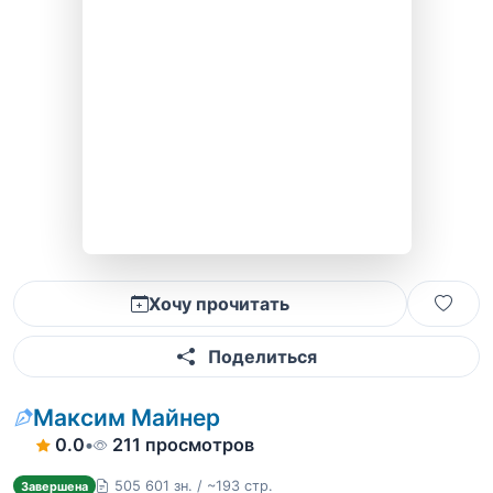
Хочу прочитать
Поделиться
Максим Майнер
0.0
•
211 просмотров
505 601 зн. / ~193 стр.
Завершена