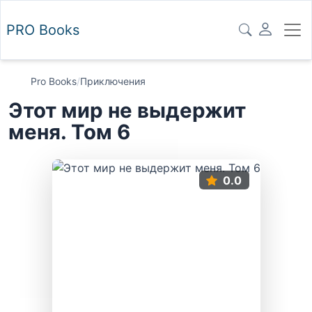
PRO
Books
Pro Books
/
Приключения
Этот мир не выдержит
меня. Том 6
0.0