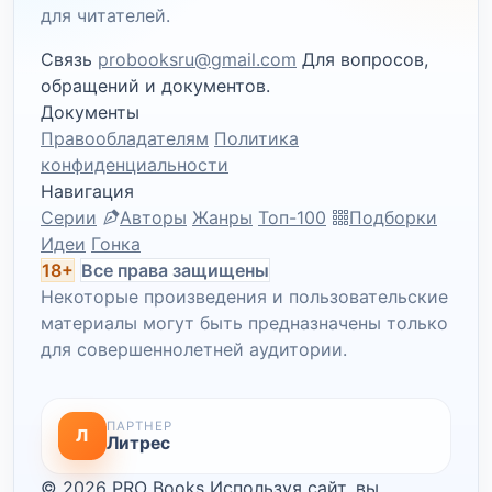
для читателей.
Связь
probooksru@gmail.com
Для вопросов,
обращений и документов.
Документы
Правообладателям
Политика
конфиденциальности
Навигация
Серии
Авторы
Жанры
Топ-100
Подборки
Идеи
Гонка
18+
Все права защищены
Некоторые произведения и пользовательские
материалы могут быть предназначены только
для совершеннолетней аудитории.
ПАРТНЕР
Л
Литрес
© 2026 PRO Books
Используя сайт, вы