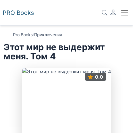
PRO
Books
Pro Books
/
Приключения
Этот мир не выдержит
меня. Том 4
0.0