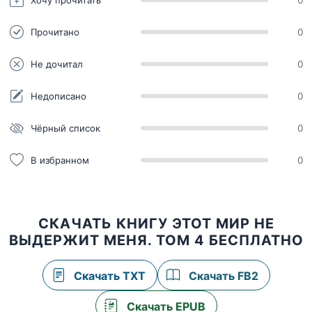
0
Прочитано
0
Не дочитал
0
Недописано
0
Чёрный список
0
В избранном
0
СКАЧАТЬ КНИГУ ЭТОТ МИР НЕ
ВЫДЕРЖИТ МЕНЯ. ТОМ 4 БЕСПЛАТНО
Скачать TXT
Скачать FB2
Скачать EPUB