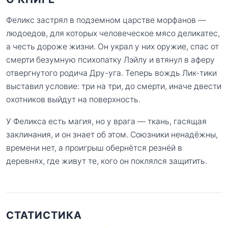
Феликс застрял в подземном царстве морфанов —
людоедов, для которых человеческое мясо деликатес,
а честь дороже жизни. Он украл у них оружие, спас от
смерти безумную психопатку Лэйлу и втянул в аферу
отвергнутого родича Дру-уга. Теперь вождь Лик-тики
выставил условие: три на три, до смерти, иначе двести
охотников выйдут на поверхность.
У Феликса есть магия, но у врага — ткань, гасящая
заклинания, и он знает об этом. Союзники ненадёжны,
времени нет, а проигрыш обернётся резнёй в
деревнях, где живут те, кого он поклялся защитить.
СТАТИСТИКА