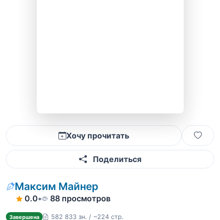
Хочу прочитать
Поделиться
Максим Майнер
0.0
•
88 просмотров
582 833 зн. / ~224 стр.
Завершена