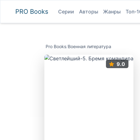
PRO
Books
Серии
Авторы
Жанры
Топ-1
Pro Books
/
Военная литература
9.0