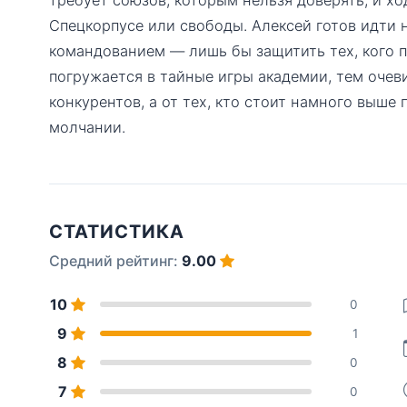
Спецкорпусе или свободы. Алексей готов идти 
командованием — лишь бы защитить тех, кого п
погружается в тайные игры академии, тем очеви
конкурентов, а от тех, кто стоит намного выше 
молчании.
СТАТИСТИКА
Средний рейтинг:
9.00
10
0
9
1
8
0
7
0