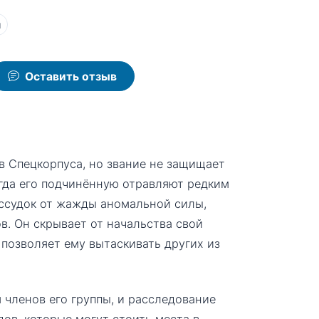
ы
Оставить отзыв
в Спецкорпуса, но звание не защищает
огда его подчинённую отравляют редким
рассудок от жажды аномальной силы,
в. Он скрывает от начальства свой
позволяет ему вытаскивать других из
 членов его группы, и расследование
дов, которые могут стоить места в