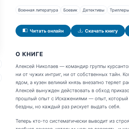
Военная литература
Боевик
Детективы
Триллер
Читать онлайн
Скачать книгу
О КНИГЕ
Алексей Николаев — командир группы курсанто
ни от чужих интриг, ни от собственных тайн. К
ядом, а кузен великий князь внезапно теряет 
Алексей вынужден действовать в обход приказо
прошлый опыт с Искажениями — опыт, который 
бездны, но каждый раз рискует выдать себя.
Теперь кто-то систематически выводит из строя
требует союзов, которым нельзя доверять, и хо