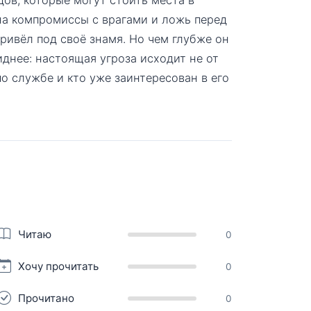
на компромиссы с врагами и ложь перед
ривёл под своё знамя. Но чем глубже он
днее: настоящая угроза исходит не от
по службе и кто уже заинтересован в его
Читаю
0
Хочу прочитать
0
Прочитано
0