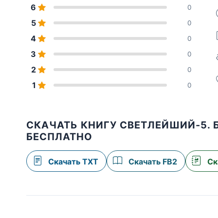
6
0
5
0
4
0
3
0
2
0
1
0
СКАЧАТЬ КНИГУ СВЕТЛЕЙШИЙ-5.
БЕСПЛАТНО
Скачать TXT
Скачать FB2
Ск