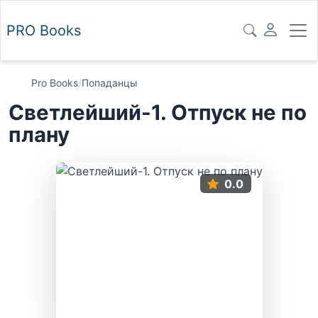
PRO
Books
Pro Books
/
Попаданцы
Светлейший-1. Отпуск не по
плану
0.0