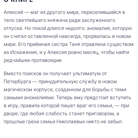
Алексей — маг из другого мира, переселившийся в
тело светлейшего княжича ради заслуженного
отпуска. Но покой длился недолго: аномалия, которую
он считал оставленной навсегда, прорвалась в новом
мире. Его приёмная сестра Таня отравлена существом
из Искажения, и у Алексея ровно месяц, чтобы найти
редчайшее противоядие.
Вместо поисков он получает ультиматум от
Петербурга — принудительную службу в новом
магическом корпусе, созданном для борьбы с теми
самыми аномалиями. Теперь ему предстоит вступить
в игру, правила которой пишет враг его семьи, — при
дворе, где любая слабость станет приговором, а
прошлые грехи семьи Николаевых никто не забыл.