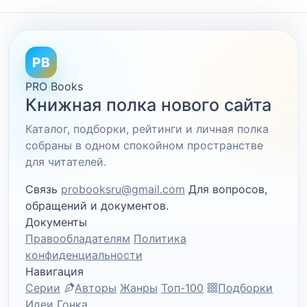
PB
PRO Books
Книжная полка нового сайта
Каталог, подборки, рейтинги и личная полка
собраны в одном спокойном пространстве
для читателей.
Связь
probooksru@gmail.com
Для вопросов,
обращений и документов.
Документы
Правообладателям
Политика
конфиденциальности
Навигация
Серии
Авторы
Жанры
Топ-100
Подборки
Идеи
Гонка