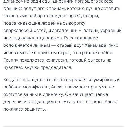
Джансо» не ради еды. Дневники погибшего хакера
Хёншика ведут его к тайнам, которые лучше оставить
закрытыми: лаборатории доктора Сугахары,
подсаживающие людей на сыворотку
сверхспособностей, и загадочный «Третий», укравший
исследования отца Алекса. Расследование
осложняется личным — старый друг Хакамада Инхо
исчез вместе с приютом сирот, а на работе в «Чен
Групп» появляется конкурент, готовый сыграть на
чувствах внучки председателя.
Когда из последнего приюта вырывается умирающий
ребёнок-модификант, Алекс понимает: враг уже не
охотится за ним в одиночку. Он зачищает целые
деревни, и следующим на пути стоит тот, кого Алекс
поклялся защитить.