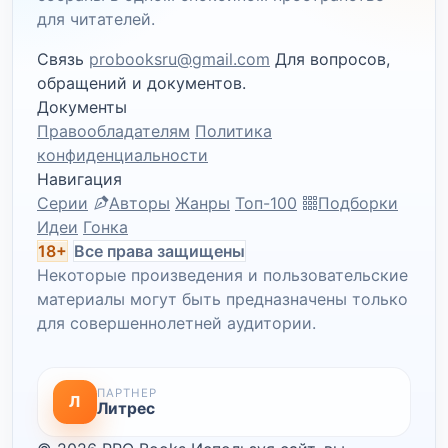
для читателей.
Связь
probooksru@gmail.com
Для вопросов,
обращений и документов.
Документы
Правообладателям
Политика
конфиденциальности
Навигация
Серии
Авторы
Жанры
Топ-100
Подборки
Идеи
Гонка
18+
Все права защищены
Некоторые произведения и пользовательские
материалы могут быть предназначены только
для совершеннолетней аудитории.
ПАРТНЕР
Л
Литрес