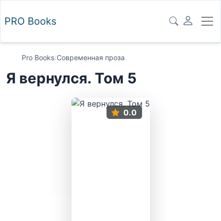
PRO
Books
Pro Books
/
Современная проза
Я вернулся. Том 5
0.0