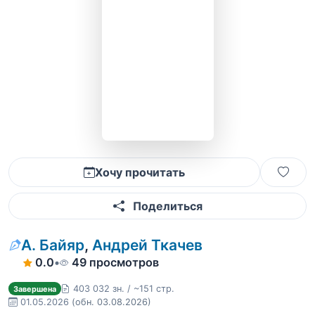
Хочу прочитать
Поделиться
А. Байяр
,
Андрей Ткачев
0.0
•
49 просмотров
403 032 зн. / ~151 стр.
Завершена
01.05.2026
(обн. 03.08.2026)