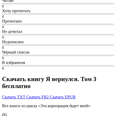
Читаю
0
Хочу прочитать
0
Прочитано
0
Не дочитал
0
Недописано
0
Чёрный список
0
В избранном
0
Скачать книгу Я вернулся. Том 3
бесплатно
Скачать TXT
Скачать FB2
Скачать EPUB
Все книги из цикла «Эта корпорация будет моей»
(6)