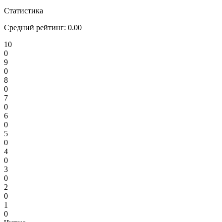
Статистика
Средний рейтинг:
0.00
10
0
9
0
8
0
7
0
6
0
5
0
4
0
3
0
2
0
1
0