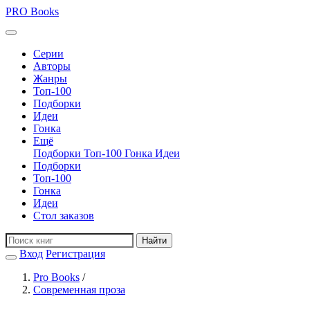
PRO
Books
Серии
Авторы
Жанры
Топ-100
Подборки
Идеи
Гонка
Ещё
Подборки
Топ-100
Гонка
Идеи
Подборки
Топ-100
Гонка
Идеи
Стол заказов
Найти
Вход
Регистрация
Pro Books
/
Современная проза