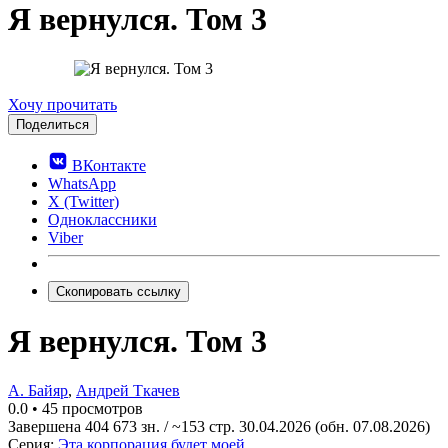
Я вернулся. Том 3
0.0
Хочу прочитать
Поделиться
ВКонтакте
WhatsApp
X (Twitter)
Одноклассники
Viber
Скопировать ссылку
Я вернулся. Том 3
А. Байяр
,
Андрей Ткачев
0.0
•
45 просмотров
Завершена
404 673 зн. / ~153 стр.
30.04.2026
(обн. 07.08.2026)
Серия:
Эта корпорация будет моей