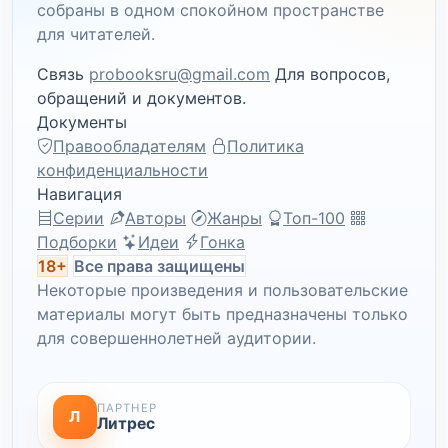
собраны в одном спокойном пространстве
для читателей.
Связь
probooksru@gmail.com
Для вопросов,
обращений и документов.
Документы
Правообладателям
Политика
конфиденциальности
Навигация
Серии
Авторы
Жанры
Топ-100
Подборки
Идеи
Гонка
18+
Все права защищены
Некоторые произведения и пользовательские
материалы могут быть предназначены только
для совершеннолетней аудитории.
ПАРТНЕР
Л
Литрес