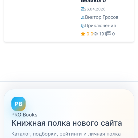
Великого
26.04.2026
Виктор Гросов
Приключения
0.0
191
0
PB
PRO Books
Книжная полка нового сайта
Каталог, подборки, рейтинги и личная полка