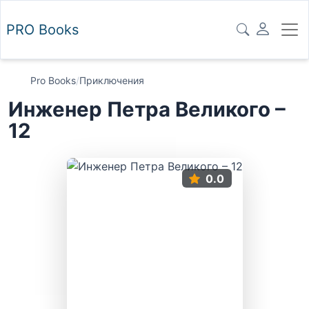
PRO
Books
Pro Books
/
Приключения
Инженер Петра Великого –
12
0.0