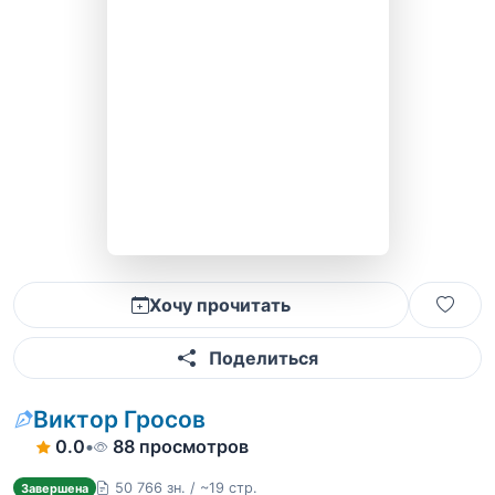
Хочу прочитать
Поделиться
Виктор Гросов
0.0
•
88 просмотров
50 766 зн. / ~19 стр.
Завершена