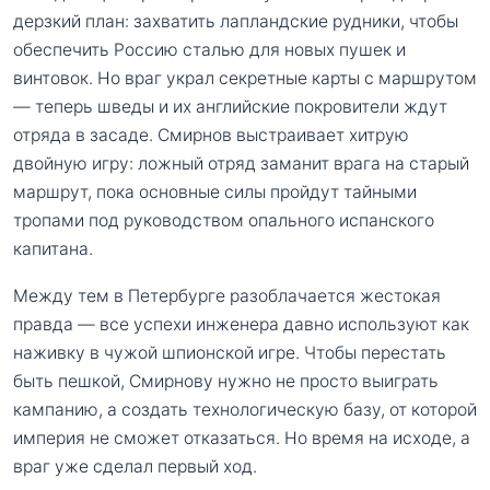
дерзкий план: захватить лапландские рудники, чтобы
обеспечить Россию сталью для новых пушек и
винтовок. Но враг украл секретные карты с маршрутом
— теперь шведы и их английские покровители ждут
отряда в засаде. Смирнов выстраивает хитрую
двойную игру: ложный отряд заманит врага на старый
маршрут, пока основные силы пройдут тайными
тропами под руководством опального испанского
капитана.
Между тем в Петербурге разоблачается жестокая
правда — все успехи инженера давно используют как
наживку в чужой шпионской игре. Чтобы перестать
быть пешкой, Смирнову нужно не просто выиграть
кампанию, а создать технологическую базу, от которой
империя не сможет отказаться. Но время на исходе, а
враг уже сделал первый ход.