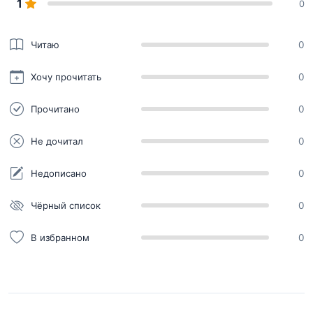
1
0
Читаю
0
Хочу прочитать
0
Прочитано
0
Не дочитал
0
Недописано
0
Чёрный список
0
В избранном
0