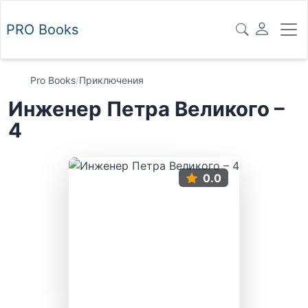
PRO
Books
Pro Books
/
Приключения
Инженер Петра Великого –
4
0.0