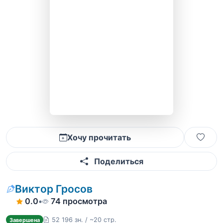
Хочу прочитать
Поделиться
Виктор Гросов
0.0
•
74 просмотра
52 196 зн. / ~20 стр.
Завершена