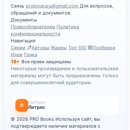
Связь
probooksru@gmail.com
Для вопросов,
обращений и документов.
Документы
Правообладателям
Политика
конфиденциальности
Навигация
Серии
Авторы
Жанры
Топ-100
Подборки
Идеи
Гонка
18+
Все права защищены
Некоторые произведения и пользовательские
материалы могут быть предназначены только
для совершеннолетней аудитории.
ПАРТНЕР
Л
Литрес
© 2026 PRO Books
Используя сайт, вы
подтверждаете наличие материалов с