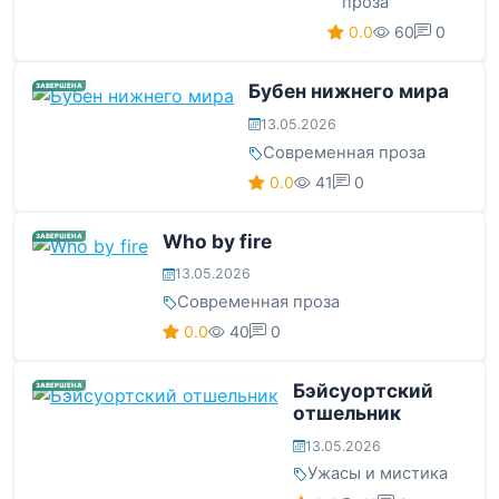
проза
0.0
60
0
Бубен нижнего мира
ЗАВЕРШЕНА
13.05.2026
Современная проза
0.0
41
0
Who by fire
ЗАВЕРШЕНА
13.05.2026
Современная проза
0.0
40
0
Бэйсуортский
ЗАВЕРШЕНА
отшельник
13.05.2026
Ужасы и мистика