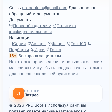
Связь
probooksru@gmail.com
Для вопросов,
обращений и документов.
Документы
Правообладателям
Политика
конфиденциальности
Навигация
Серии
Авторы
Жанры
Топ-100
Подборки
Идеи
Гонка
18+
Все права защищены
Некоторые произведения и пользовательские
материалы могут быть предназначены только
для совершеннолетней аудитории.
ПАРТНЕР
Л
Литрес
© 2026 PRO Books
Используя сайт, вы
подтверждаете наличие материалов с