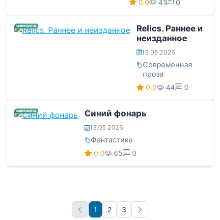
0.0
41
0
Relics. Раннее и
ЗАВЕРШЕНА
неизданное
13.05.2026
Современная
проза
0.0
44
0
Синий фонарь
ЗАВЕРШЕНА
13.05.2026
Фантастика
0.0
65
0
1
2
3
Вперёд