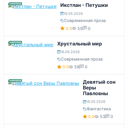
Икстлан - Петушки
ЗАВЕРШЕНА
16.05.2026
Современная проза
0.0
55
0
Хрустальный мир
ЗАВЕРШЕНА
16.05.2026
Современная проза
0.0
59
0
Девятый сон
ЗАВЕРШЕНА
Веры
Павловны
16.05.2026
Фантастика
0.0
53
0