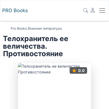
PRO
Books
Pro Books
/
Военная литература
Телохранитель ее
величества.
Противостояние
0.0