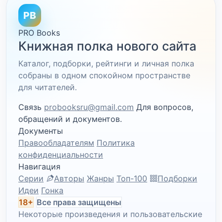
PB
PRO Books
Книжная полка нового сайта
Каталог, подборки, рейтинги и личная полка
собраны в одном спокойном пространстве
для читателей.
Связь
probooksru@gmail.com
Для вопросов,
обращений и документов.
Документы
Правообладателям
Политика
конфиденциальности
Навигация
Серии
Авторы
Жанры
Топ-100
Подборки
Идеи
Гонка
18+
Все права защищены
Некоторые произведения и пользовательские