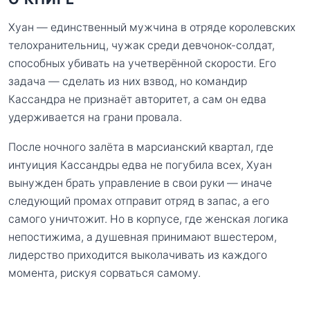
Хуан — единственный мужчина в отряде королевских
телохранительниц, чужак среди девчонок-солдат,
способных убивать на учетверённой скорости. Его
задача — сделать из них взвод, но командир
Кассандра не признаёт авторитет, а сам он едва
удерживается на грани провала.
После ночного залёта в марсианский квартал, где
интуиция Кассандры едва не погубила всех, Хуан
вынужден брать управление в свои руки — иначе
следующий промах отправит отряд в запас, а его
самого уничтожит. Но в корпусе, где женская логика
непостижима, а душевная принимают вшестером,
лидерство приходится выколачивать из каждого
момента, рискуя сорваться самому.