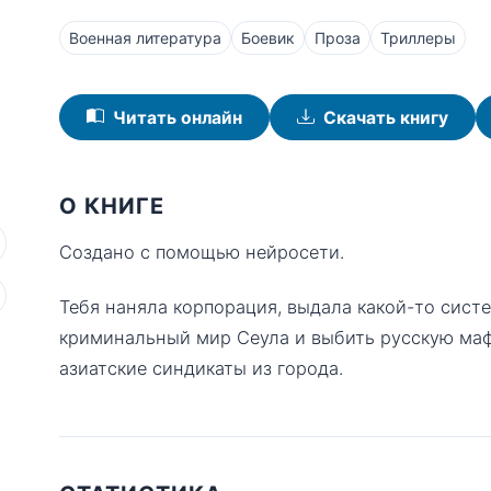
Военная литература
Боевик
Проза
Триллеры
Читать онлайн
Скачать книгу
О КНИГЕ
Создано с помощью нейросети.
Тебя наняла корпорация, выдала какой-то сист
криминальный мир Сеула и выбить русскую маф
азиатские синдикаты из города.