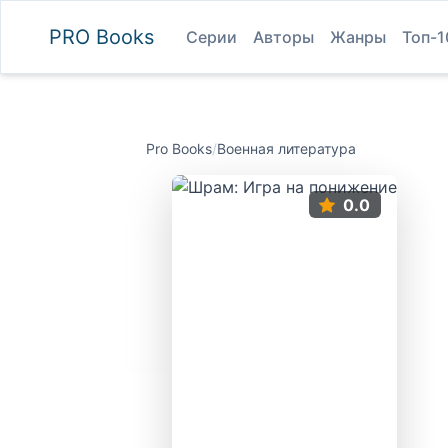
PRO
Books
Серии
Авторы
Жанры
Топ-1
Pro Books
/
Военная литература
0.0