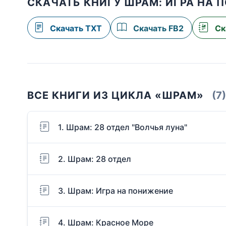
СКАЧАТЬ КНИГУ ШРАМ: ИГРА НА
Скачать TXT
Скачать FB2
Ск
ВСЕ КНИГИ ИЗ ЦИКЛА «ШРАМ»
(7)
1. Шрам: 28 отдел "Волчья луна"
2. Шрам: 28 отдел
3. Шрам: Игра на понижение
4. Шрам: Красное Море