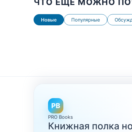
ЧТО ЕЩЕ МОЖНО ПО
Новые
Популярные
Обсуж
PB
PRO Books
Книжная полка но