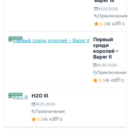
Варяг III
06.05.2026
Приключения
0.0
47
0
Первый
ЗАВЕРШЕНА
среди
королей –
Варяг II
06.05.2026
Приключения
0.0
40
0
H2O III
ЗАВЕРШЕНА
06.05.2026
Приключения
0.0
43
0