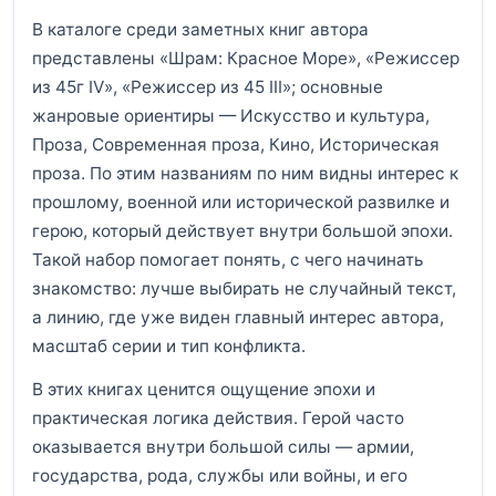
В каталоге среди заметных книг автора
представлены «Шрам: Красное Море», «Режиссер
из 45г IV», «Режиссер из 45 III»; основные
жанровые ориентиры — Искусство и культура,
Проза, Современная проза, Кино, Историческая
проза. По этим названиям по ним видны интерес к
прошлому, военной или исторической развилке и
герою, который действует внутри большой эпохи.
Такой набор помогает понять, с чего начинать
знакомство: лучше выбирать не случайный текст,
а линию, где уже виден главный интерес автора,
масштаб серии и тип конфликта.
В этих книгах ценится ощущение эпохи и
практическая логика действия. Герой часто
оказывается внутри большой силы — армии,
государства, рода, службы или войны, и его