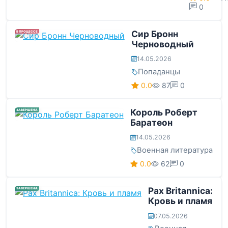
0
Сир Бронн
В ПРОЦЕССЕ
Черноводный
14.05.2026
Попаданцы
0.0
87
0
Король Роберт
ЗАВЕРШЕНА
Баратеон
14.05.2026
Военная литература
0.0
62
0
Pax Britannica:
ЗАВЕРШЕНА
Кровь и пламя
07.05.2026