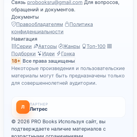
Связь
probooksru@gmail.com
Для вопросов,
обращений и документов.
Документы
Правообладателям
Политика
конфиденциальности
Навигация
Серии
Авторы
Жанры
Топ-100
Подборки
Идеи
Гонка
18+
Все права защищены
Некоторые произведения и пользовательские
материалы могут быть предназначены только
для совершеннолетней аудитории.
ПАРТНЕР
Л
Литрес
© 2026 PRO Books
Используя сайт, вы
подтверждаете наличие материалов с
возрастными ограничениями.