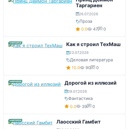
Таргариен
26.07.2026
Проза
0.0
47
0
Как я строил ТехМаш
ЗАВЕРШЕНА
23.07.2026
Деловая литература
10.0
90
0
Дорогой из иллюзий
ЗАВЕРШЕНА
09.07.2026
Фантастика
0.0
39
0
Лаосский Гамбит
ЗАВЕРШЕНА