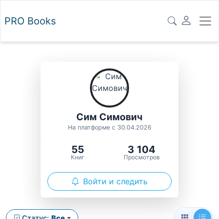
PRO
Books
Сим Симович
На платформе с 30.04.2026
55
3 104
Книг
Просмотров
Войти и следить
Статус:
Все