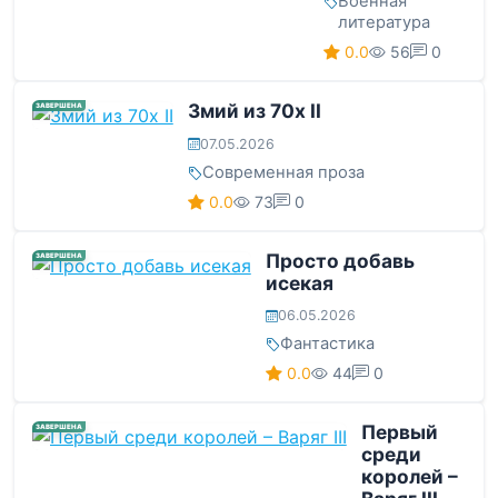
Военная
литература
0.0
56
0
Змий из 70х II
ЗАВЕРШЕНА
07.05.2026
Современная проза
0.0
73
0
Просто добавь
ЗАВЕРШЕНА
исекая
06.05.2026
Фантастика
0.0
44
0
Первый
ЗАВЕРШЕНА
среди
королей –