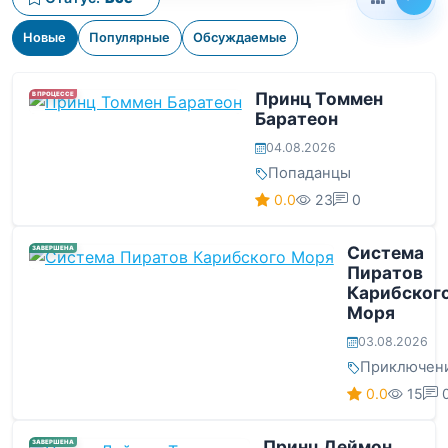
Новые
Популярные
Обсуждаемые
Принц Томмен
В ПРОЦЕССЕ
Баратеон
04.08.2026
Попаданцы
0.0
23
0
Система
ЗАВЕРШЕНА
Пиратов
Карибског
Моря
03.08.2026
Приключен
0.0
15
Принц Деймон
ЗАВЕРШЕНА