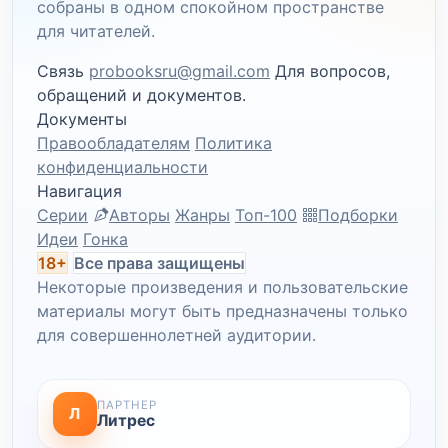
собраны в одном спокойном пространстве
для читателей.
Связь
probooksru@gmail.com
Для вопросов,
обращений и документов.
Документы
Правообладателям
Политика
конфиденциальности
Навигация
Серии
Авторы
Жанры
Топ-100
Подборки
Идеи
Гонка
18+
Все права защищены
Некоторые произведения и пользовательские
материалы могут быть предназначены только
для совершеннолетней аудитории.
ПАРТНЕР
Л
Литрес