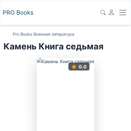
PRO
Books
Pro Books
/
Военная литература
Камень Книга седьмая
0.0