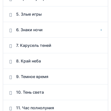
5. Злые игры
6. Знаки ночи
7. Карусель теней
8. Край неба
9. Темное время
10. Тень света
11. Час полнолуния