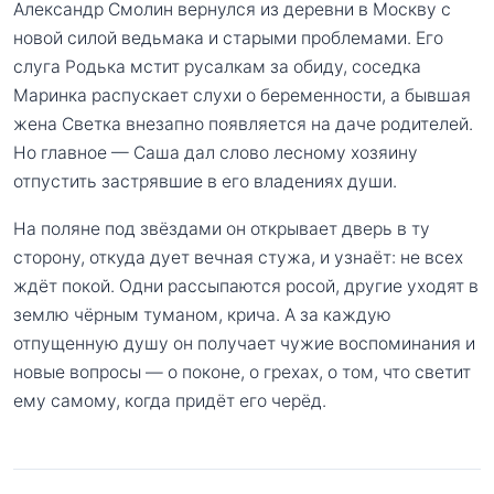
Александр Смолин вернулся из деревни в Москву с
новой силой ведьмака и старыми проблемами. Его
слуга Родька мстит русалкам за обиду, соседка
Маринка распускает слухи о беременности, а бывшая
жена Светка внезапно появляется на даче родителей.
Но главное — Саша дал слово лесному хозяину
отпустить застрявшие в его владениях души.
На поляне под звёздами он открывает дверь в ту
сторону, откуда дует вечная стужа, и узнаёт: не всех
ждёт покой. Одни рассыпаются росой, другие уходят в
землю чёрным туманом, крича. А за каждую
отпущенную душу он получает чужие воспоминания и
новые вопросы — о поконе, о грехах, о том, что светит
ему самому, когда придёт его черёд.