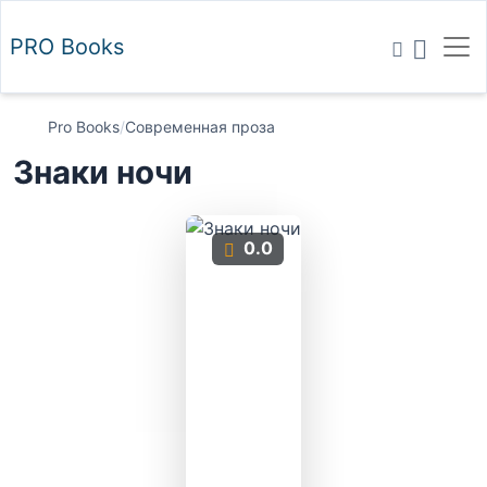
PRO
Books
Pro Books
/
Современная проза
Знаки ночи
0.0