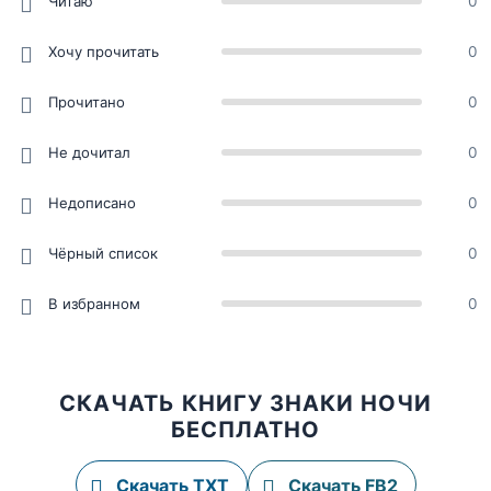
Читаю
0
Хочу прочитать
0
Прочитано
0
Не дочитал
0
Недописано
0
Чёрный список
0
В избранном
0
СКАЧАТЬ КНИГУ ЗНАКИ НОЧИ
БЕСПЛАТНО
Скачать TXT
Скачать FB2