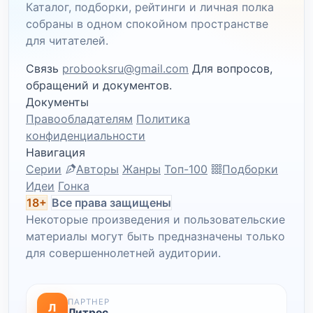
Каталог, подборки, рейтинги и личная полка
собраны в одном спокойном пространстве
для читателей.
Связь
probooksru@gmail.com
Для вопросов,
обращений и документов.
Документы
Правообладателям
Политика
конфиденциальности
Навигация
Серии
Авторы
Жанры
Топ-100
Подборки
Идеи
Гонка
18+
Все права защищены
Некоторые произведения и пользовательские
материалы могут быть предназначены только
для совершеннолетней аудитории.
ПАРТНЕР
Л
Литрес