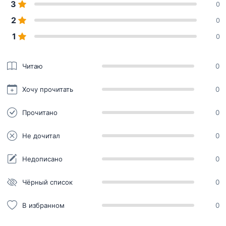
3
0
2
0
1
0
Читаю
0
Хочу прочитать
0
Прочитано
0
Не дочитал
0
Недописано
0
Чёрный список
0
В избранном
0