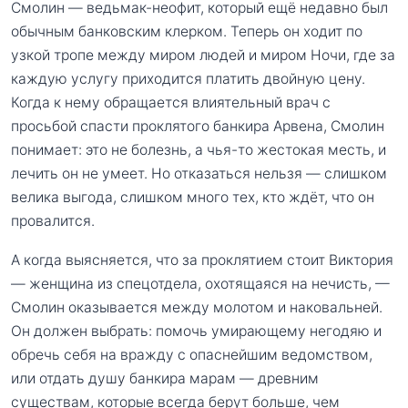
Смолин — ведьмак-неофит, который ещё недавно был
обычным банковским клерком. Теперь он ходит по
узкой тропе между миром людей и миром Ночи, где за
каждую услугу приходится платить двойную цену.
Когда к нему обращается влиятельный врач с
просьбой спасти проклятого банкира Арвена, Смолин
понимает: это не болезнь, а чья-то жестокая месть, и
лечить он не умеет. Но отказаться нельзя — слишком
велика выгода, слишком много тех, кто ждёт, что он
провалится.
А когда выясняется, что за проклятием стоит Виктория
— женщина из спецотдела, охотящаяся на нечисть, —
Смолин оказывается между молотом и наковальней.
Он должен выбрать: помочь умирающему негодяю и
обречь себя на вражду с опаснейшим ведомством,
или отдать душу банкира марам — древним
существам, которые всегда берут больше, чем