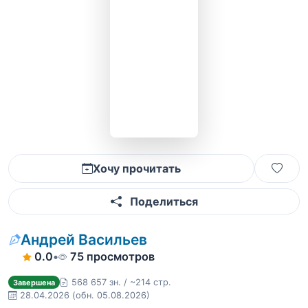
Хочу прочитать
Поделиться
Андрей Васильев
0.0
•
75 просмотров
568 657 зн. / ~214 стр.
Завершена
28.04.2026
(обн. 05.08.2026)