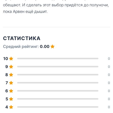
обещают. И сделать этот выбор придётся до полуночи,
пока Арвен ещё дышит.
СТАТИСТИКА
Средний рейтинг:
0.00
10
0
9
0
8
0
7
0
6
0
5
0
4
0