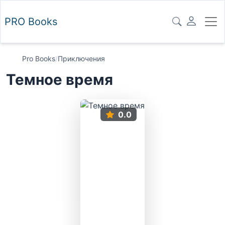
PRO
Books
Pro Books
/
Приключения
Темное время
0.0