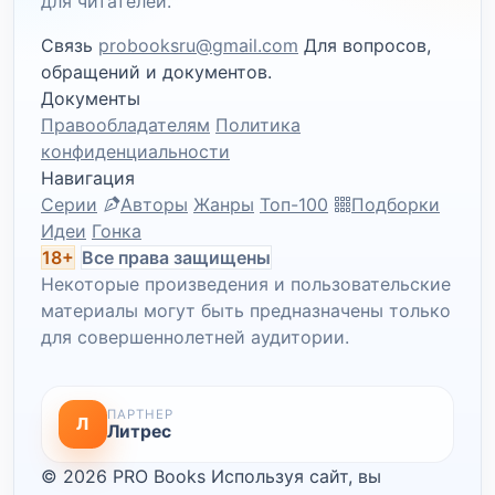
для читателей.
Связь
probooksru@gmail.com
Для вопросов,
обращений и документов.
Документы
Правообладателям
Политика
конфиденциальности
Навигация
Серии
Авторы
Жанры
Топ-100
Подборки
Идеи
Гонка
18+
Все права защищены
Некоторые произведения и пользовательские
материалы могут быть предназначены только
для совершеннолетней аудитории.
ПАРТНЕР
Л
Литрес
© 2026 PRO Books
Используя сайт, вы