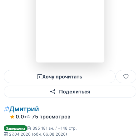
Хочу прочитать
Поделиться
Дмитрий
0.0
•
75 просмотров
395 181 зн. / ~148 стр.
Завершена
27.04.2026
(обн. 06.08.2026)