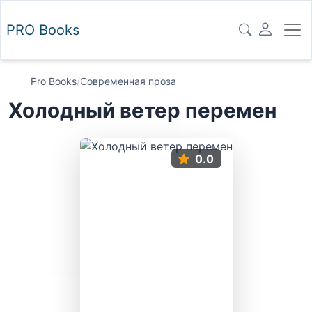
PRO
Books
Pro Books
/
Современная проза
Холодный ветер перемен
0.0