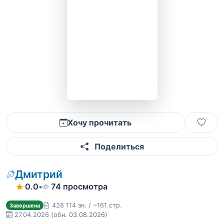
Хочу прочитать
Поделиться
Дмитрий
0.0
•
74 просмотра
428 114 зн. / ~161 стр.
Завершена
27.04.2026
(обн. 03.08.2026)