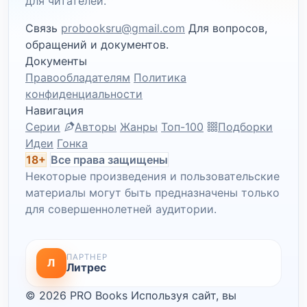
для читателей.
Связь
probooksru@gmail.com
Для вопросов,
обращений и документов.
Документы
Правообладателям
Политика
конфиденциальности
Навигация
Серии
Авторы
Жанры
Топ-100
Подборки
Идеи
Гонка
18+
Все права защищены
Некоторые произведения и пользовательские
материалы могут быть предназначены только
для совершеннолетней аудитории.
ПАРТНЕР
Л
Литрес
© 2026 PRO Books
Используя сайт, вы