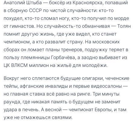
Анатолий Штыба — боксёр из Красноярска, попавший
в сборную СССР по чистой случайности: кто-то
похудел, кто-то сломал ногу, кто-то получил по морде
от гимнастов. Но случайность-то обманчивая — Толян
помнит другую жизнь, где уже видел, кто станет
чемпионом, а кто развалит страну. На московских
сборах он ломает планы тренеров, подружку теряет в
пользу племянницы Горбачёва, а заодно выбивает из
ЦК ВЛКСМ миллион на жильё для молодёжи.
Вокруг него сплетаются будущие олигархи, чеченские
тейпы, афганские инвалиды и первые видеосалоны —
но главная ставка всё равно на ринге. Три минуты
раунда, где никакая память о будущем не заменит
удара в печень. А весной — чемпионат Европы, и там
уже не отмажешься связями.