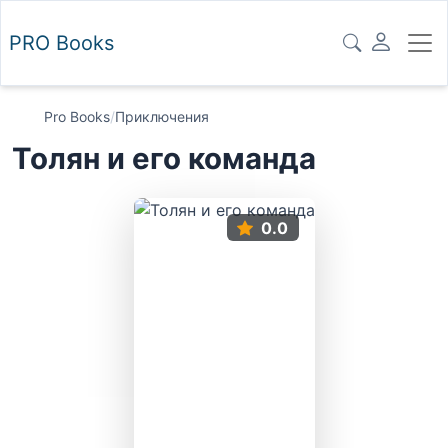
PRO
Books
Pro Books
/
Приключения
Толян и его команда
0.0