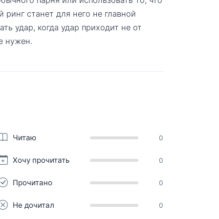
й ринг станет для него не главной
ть удар, когда удар приходит не от
е нужен.
Читаю
0
Хочу прочитать
0
Прочитано
0
Не дочитал
0