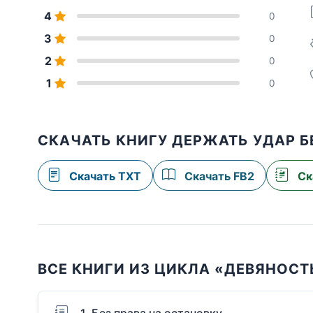
4
0
3
0
2
0
1
0
СКАЧАТЬ КНИГУ ДЕРЖАТЬ УДАР 
Скачать TXT
Скачать FB2
Ск
ВСЕ КНИГИ ИЗ ЦИКЛА «ДЕВЯНОСТ
1. Без права на остановку