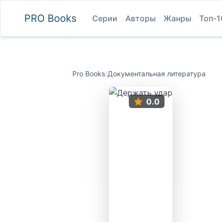
PRO
Books
Серии
Авторы
Жанры
Топ-1
Pro Books
/
Документальная литература
0.0