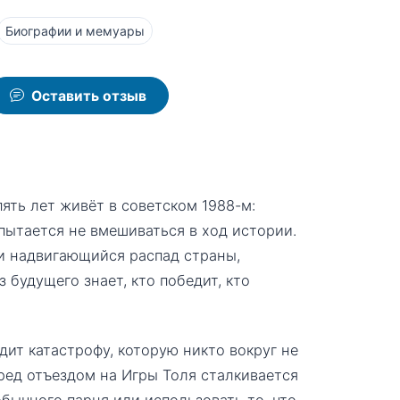
Биографии и мемуары
Оставить отзыв
пять лет живёт в советском 1988-м:
 пытается не вмешиваться в ход истории.
 и надвигающийся распад страны,
 будущего знает, кто победит, кто
дит катастрофу, которую никто вокруг не
еред отъездом на Игры Толя сталкивается
бычного парня или использовать то, что