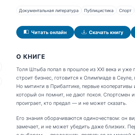
Документальная литература
Публицистика
Спорт
Читать онлайн
Скачать книгу
О КНИГЕ
Толя Штыба попал в прошлое из XXI века и уже 
строит бизнес, готовится к Олимпиаде в Сеуле,
Но митинги в Прибалтике, первые кооперативы
который он помнит, не дают покоя. Спортсмен из
проиграет, кто предал — и не может сказать.
Его знания оборачиваются одиночеством: он ви
замечает, и не может убедить даже близких. П
с выбором — продолжать прятаться за маской о