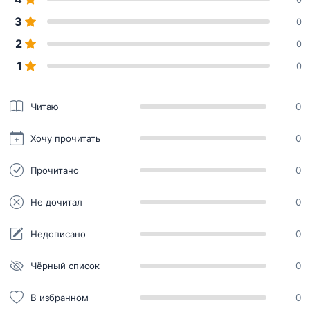
3
0
2
0
1
0
Читаю
0
Хочу прочитать
0
Прочитано
0
Не дочитал
0
Недописано
0
Чёрный список
0
В избранном
0