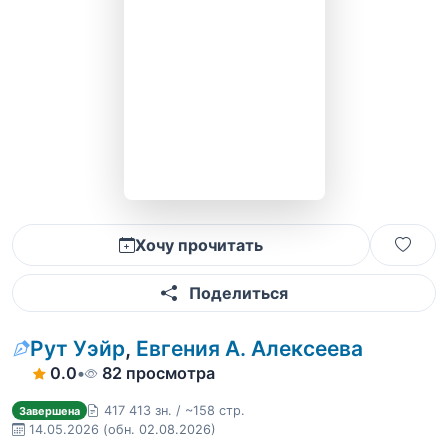
Хочу прочитать
Поделиться
Рут Уэйр
,
Евгения А. Алексеева
0.0
•
82 просмотра
417 413 зн. / ~158 стр.
Завершена
14.05.2026
(обн. 02.08.2026)