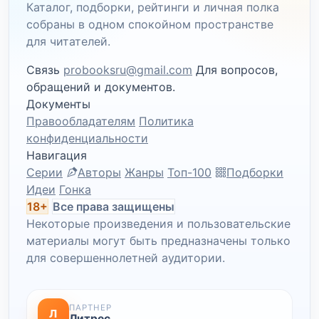
Каталог, подборки, рейтинги и личная полка
собраны в одном спокойном пространстве
для читателей.
Связь
probooksru@gmail.com
Для вопросов,
обращений и документов.
Документы
Правообладателям
Политика
конфиденциальности
Навигация
Серии
Авторы
Жанры
Топ-100
Подборки
Идеи
Гонка
18+
Все права защищены
Некоторые произведения и пользовательские
материалы могут быть предназначены только
для совершеннолетней аудитории.
ПАРТНЕР
Л
Литрес