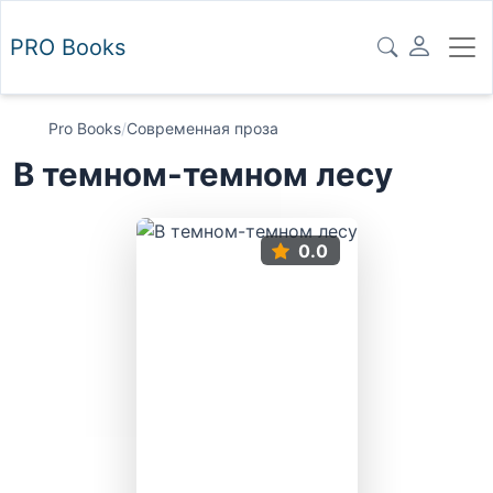
PRO
Books
Pro Books
/
Современная проза
В темном-темном лесу
0.0