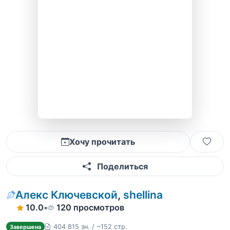
Хочу прочитать
Поделиться
Алекс Ключевской
,
shellina
10.0
•
120 просмотров
404 815 зн. / ~152 стр.
Завершена