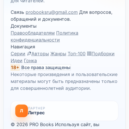
для читателей.
Связь
probooksru@gmail.com
Для вопросов,
обращений и документов.
Документы
Правообладателям
Политика
конфиденциальности
Навигация
Серии
Авторы
Жанры
Топ-100
Подборки
Идеи
Гонка
18+
Все права защищены
Некоторые произведения и пользовательские
материалы могут быть предназначены только
для совершеннолетней аудитории.
ПАРТНЕР
Л
Литрес
© 2026 PRO Books
Используя сайт, вы