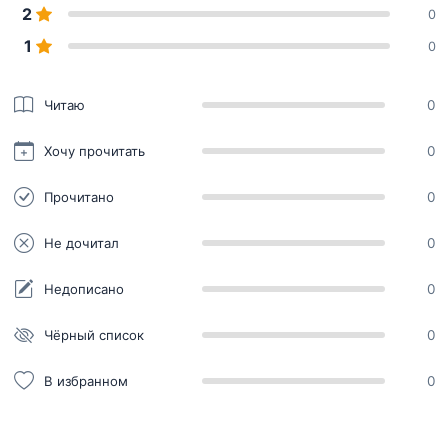
2
0
1
0
Читаю
0
Хочу прочитать
0
Прочитано
0
Не дочитал
0
Недописано
0
Чёрный список
0
В избранном
0