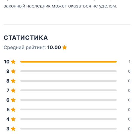
законный наследник может оказаться не уделом.
СТАТИСТИКА
Средний рейтинг:
10.00
10
1
9
0
8
0
7
0
6
0
5
0
4
0
3
0