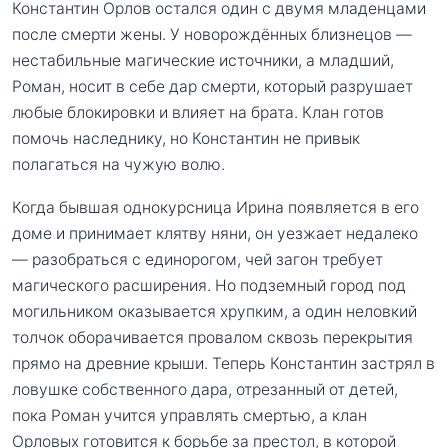
Константин Орлов остался один с двумя младенцами
после смерти жены. У новорождённых близнецов —
нестабильные магические источники, а младший,
Роман, носит в себе дар смерти, который разрушает
любые блокировки и влияет на брата. Клан готов
помочь наследнику, но Константин не привык
полагаться на чужую волю.
Когда бывшая однокурсница Ирина появляется в его
доме и принимает клятву няни, он уезжает недалеко
— разобраться с единорогом, чей загон требует
магического расширения. Но подземный город под
могильником оказывается хрупким, а один неловкий
толчок оборачивается провалом сквозь перекрытия
прямо на древние крыши. Теперь Константин застрял в
ловушке собственного дара, отрезанный от детей,
пока Роман учится управлять смертью, а клан
Орловых готовится к борьбе за престол, в которой