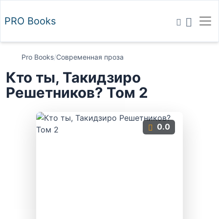
PRO
Books
Pro Books
/
Современная проза
Кто ты, Такидзиро
Решетников? Том 2
0.0