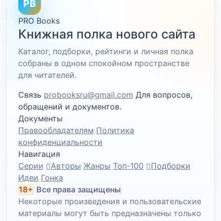
PB
PRO Books
Книжная полка нового сайта
Каталог, подборки, рейтинги и личная полка
собраны в одном спокойном пространстве
для читателей.
Связь
probooksru@gmail.com
Для вопросов,
обращений и документов.
Документы
Правообладателям
Политика
конфиденциальности
Навигация
Серии
Авторы
Жанры
Топ-100
Подборки
Идеи
Гонка
18+
Все права защищены
Некоторые произведения и пользовательские
материалы могут быть предназначены только