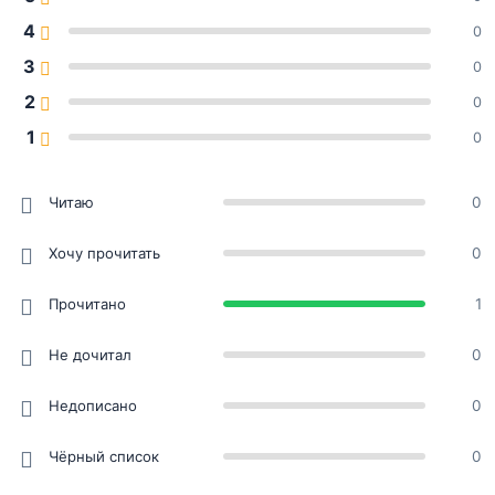
4
0
3
0
2
0
1
0
Читаю
0
Хочу прочитать
0
Прочитано
1
Не дочитал
0
Недописано
0
Чёрный список
0