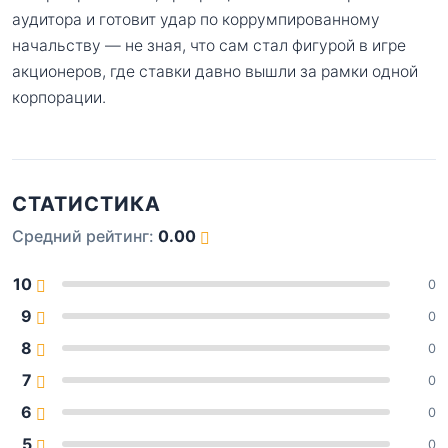
аудитора и готовит удар по коррумпированному
начальству — не зная, что сам стал фигурой в игре
акционеров, где ставки давно вышли за рамки одной
корпорации.
СТАТИСТИКА
Средний рейтинг:
0.00
10
0
9
0
8
0
7
0
6
0
5
0