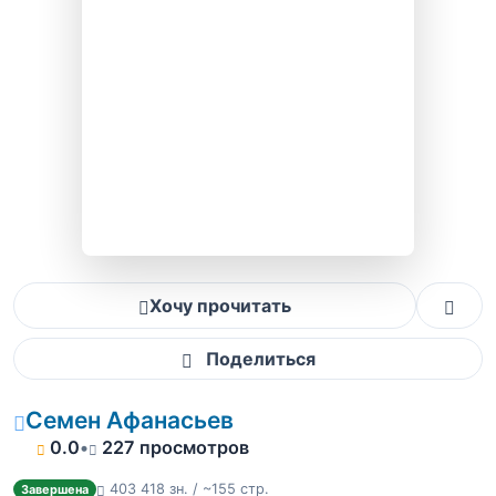
Хочу прочитать
Поделиться
Семен Афанасьев
0.0
•
227 просмотров
403 418 зн. / ~155 стр.
Завершена