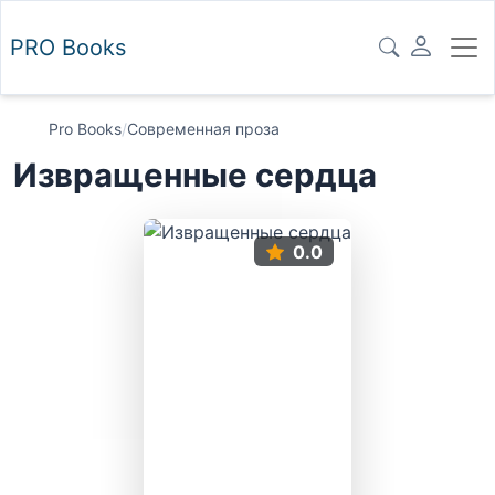
PRO
Books
Pro Books
/
Современная проза
Извращенные сердца
0.0