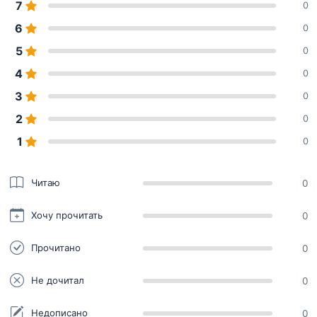
7
0
6
0
5
0
4
0
3
0
2
0
1
0
Читаю
0
Хочу прочитать
0
Прочитано
0
Не дочитал
0
Недописано
0