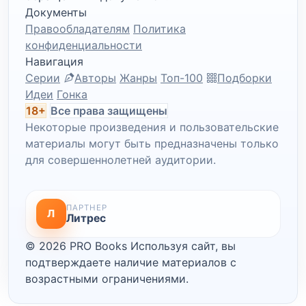
Документы
Правообладателям
Политика
конфиденциальности
Навигация
Серии
Авторы
Жанры
Топ-100
Подборки
Идеи
Гонка
18+
Все права защищены
Некоторые произведения и пользовательские
материалы могут быть предназначены только
для совершеннолетней аудитории.
ПАРТНЕР
Л
Литрес
© 2026 PRO Books
Используя сайт, вы
подтверждаете наличие материалов с
возрастными ограничениями.