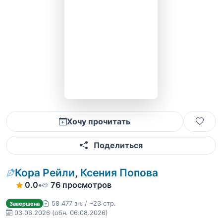
Хочу прочитать
Поделиться
Кора Рейли
,
Ксения Попова
0.0
•
76 просмотров
58 477 зн. / ~23 стр.
Завершена
03.06.2026
(обн. 06.08.2026)