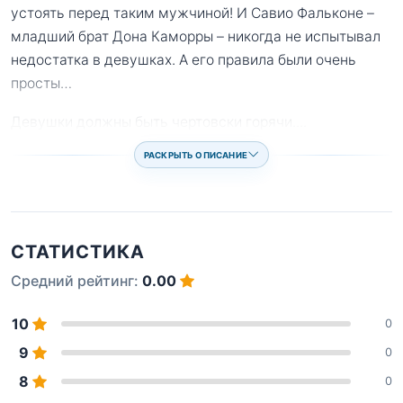
устоять перед таким мужчиной! И Савио Фальконе –
младший брат Дона Каморры – никогда не испытывал
недостатка в девушках. А его правила были очень
просты…
Девушки должны быть чертовски горячи.
...
РАСКРЫТЬ ОПИСАНИЕ
СТАТИСТИКА
Средний рейтинг:
0.00
10
0
9
0
8
0