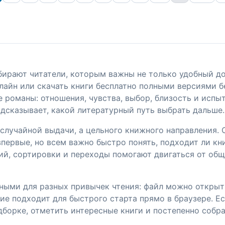
ирают читатели, которым важны не только удобный дос
лайн или скачать книги бесплатно полными версиями б
 романы: отношения, чувства, выбор, близость и испы
одсказывает, какой литературный путь выбрать дальше.
е случайной выдачи, а цельного книжного направления
первые, но всем важно быстро понять, подходит ли кни
ий, сортировки и переходы помогают двигаться от общ
ными для разных привычек чтения: файл можно открыть
ие подходит для быстрого старта прямо в браузере. Е
дборке, отметить интересные книги и постепенно собр