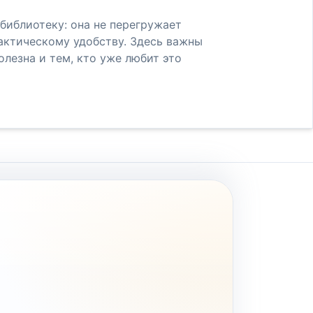
библиотеку: она не перегружает
актическому удобству. Здесь важны
лезна и тем, кто уже любит это