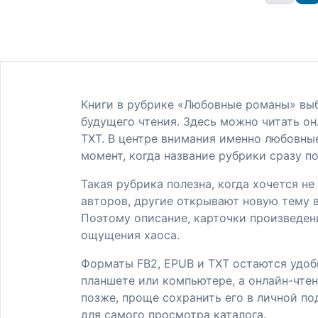
Книги в рубрике «Любовные романы» выб
будущего чтения. Здесь можно читать он
TXT. В центре внимания именно любовные
момент, когда название рубрики сразу п
Такая рубрика полезна, когда хочется н
авторов, другие открывают новую тему в
Поэтому описание, карточки произведен
ощущения хаоса.
Форматы FB2, EPUB и TXT остаются удоб
планшете или компьютере, а онлайн-чтен
позже, проще сохранить его в личной по
для самого просмотра каталога.