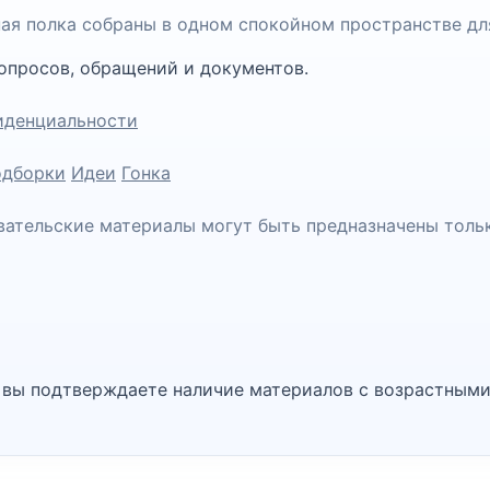
чная полка собраны в одном спокойном пространстве дл
опросов, обращений и документов.
иденциальности
дборки
Идеи
Гонка
вательские материалы могут быть предназначены толь
, вы подтверждаете наличие материалов с возрастными