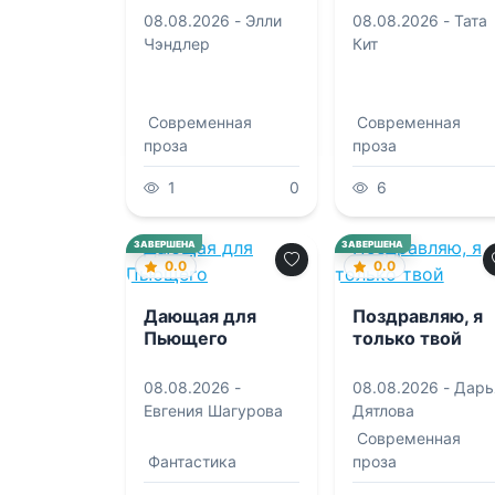
08.08.2026 -
Элли
08.08.2026 -
Тата
Чэндлер
Кит
Современная
Современная
проза
проза
1
0
6
ЗАВЕРШЕНА
ЗАВЕРШЕНА
0.0
0.0
Дающая для
Поздравляю, я
Пьющего
только твой
08.08.2026 -
08.08.2026 -
Дарь
Евгения Шагурова
Дятлова
Современная
Фантастика
проза