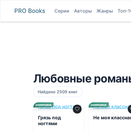
PRO
Books
Серии
Авторы
Жанры
Топ-1
Любовные роман
Найдено 2509 книг
0.0
0.0
ЗАВЕРШЕНА
ЗАВЕРШЕНА
Грязь под
Не моя классна
ногтями