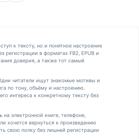
туп к тексту, но и понятное настроение
ез регистрации в форматах FB2, EPUB и
тания доверия, а также тот самый
. Одни читатели ищут знакомые мотивы и
га по тону, объёму и настроению.
его интереса к конкретному тексту без
 на электронной книге, телефоне,
сли хочется вернуться к произведению
ать свою полку без лишней регистрации