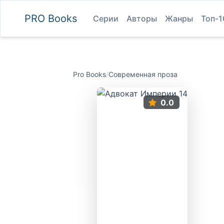
PRO
Books
Серии
Авторы
Жанры
Топ-1
Pro Books
/
Современная проза
0.0