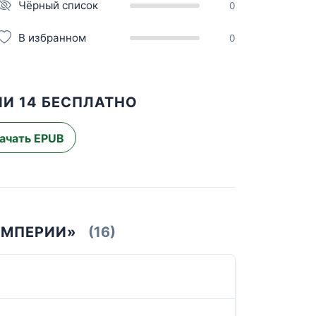
Чёрный список
0
В избранном
0
И 14 БЕСПЛАТНО
ачать EPUB
ИМПЕРИИ»
(16)