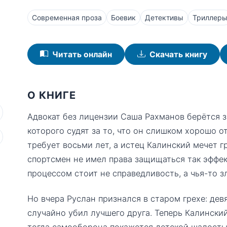
Современная проза
Боевик
Детективы
Триллер
Читать онлайн
Скачать книгу
О КНИГЕ
Адвокат без лицензии Саша Рахманов берётся 
которого судят за то, что он слишком хорошо 
требует восьми лет, а истец Калинский мечет 
спортсмен не имел права защищаться так эффект
процессом стоит не справедливость, а чья-то з
Но вчера Руслан признался в старом грехе: дев
случайно убил лучшего друга. Теперь Калински
тогда самооборона покажется детской шалость