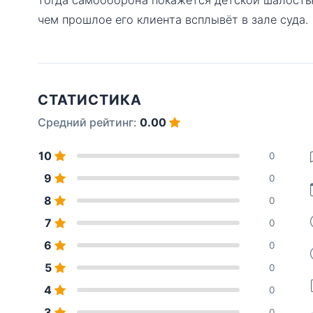
чем прошлое его клиента всплывёт в зале суда.
СТАТИСТИКА
Средний рейтинг:
0.00
10
0
9
0
8
0
7
0
6
0
5
0
4
0
3
0