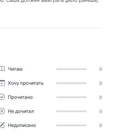
Читаю
0
Хочу прочитать
0
Прочитано
0
Не дочитал
0
Недописано
0