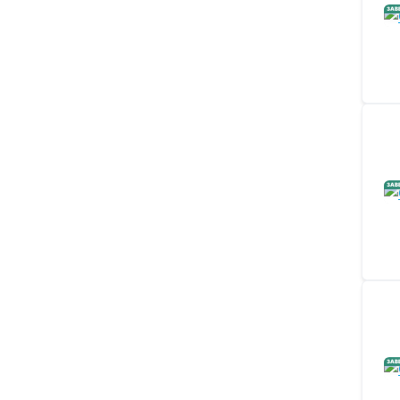
ЗАВ
ЗАВ
ЗАВ