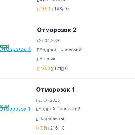
10.0
148
0
Отморозок 2
27.04.2026
ЕРШЕНА
Андрей Поповский
Боевик
10.0
121
0
Отморозок 1
27.04.2026
ЕРШЕНА
Андрей Поповский
Попаданцы
7.5
216
0