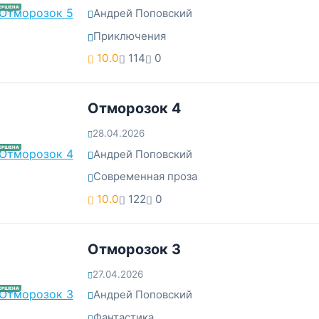
ЕРШЕНА
Андрей Поповский
Приключения
10.0
114
0
Отморозок 4
28.04.2026
ЕРШЕНА
Андрей Поповский
Современная проза
10.0
122
0
Отморозок 3
27.04.2026
ЕРШЕНА
Андрей Поповский
Фантастика