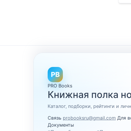
PB
PRO Books
Книжная полка но
Каталог, подборки, рейтинги и ли
Связь
probooksru@gmail.com
Для в
Документы