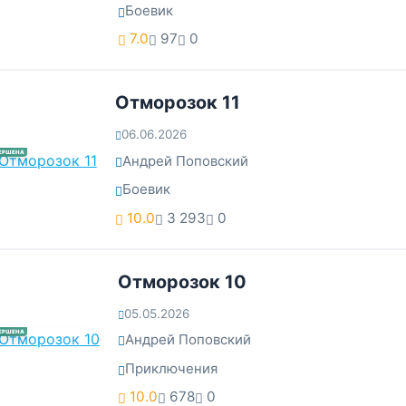
Боевик
7.0
97
0
Отморозок 11
06.06.2026
ЕРШЕНА
Андрей Поповский
Боевик
10.0
3 293
0
Отморозок 10
05.05.2026
ЕРШЕНА
Андрей Поповский
Приключения
10.0
678
0