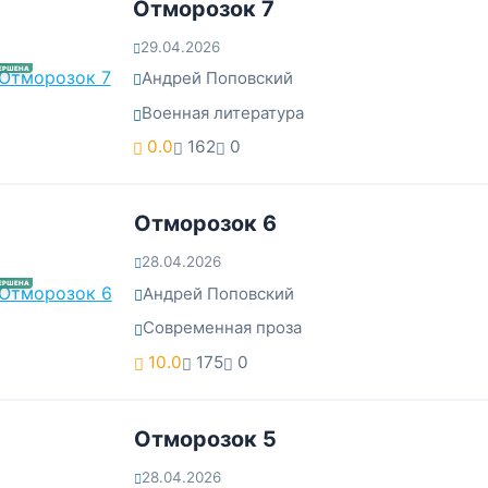
Отморозок 7
29.04.2026
ЕРШЕНА
Андрей Поповский
Военная литература
0.0
162
0
Отморозок 6
28.04.2026
ЕРШЕНА
Андрей Поповский
Современная проза
10.0
175
0
Отморозок 5
28.04.2026