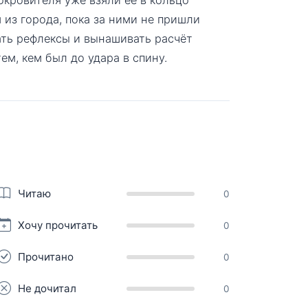
из города, пока за ними не пришли
ать рефлексы и вынашивать расчёт
ем, кем был до удара в спину.
Читаю
0
Хочу прочитать
0
Прочитано
0
Не дочитал
0