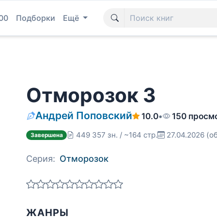
00
Подборки
Ещё
Отморозок 3
Андрей Поповский
10.0
•
150 просм
449 357 зн. / ~164 стр.
27.04.2026
(о
Завершена
Серия:
Отморозок
ЖАНРЫ