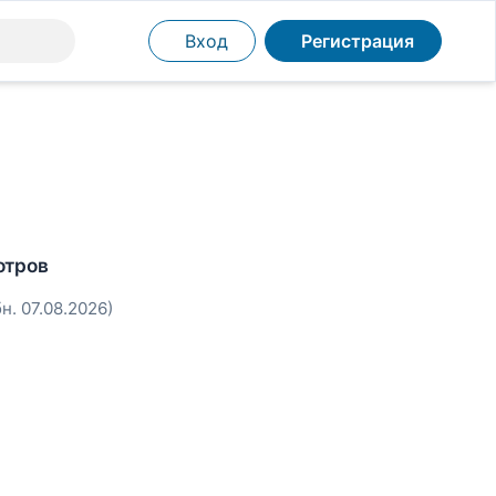
Вход
Регистрация
отров
бн. 07.08.2026)