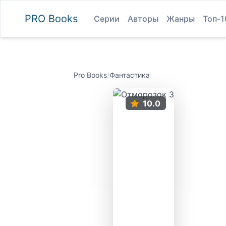
PRO
Books
Серии
Авторы
Жанры
Топ-1
Pro Books
/
Фантастика
10.0