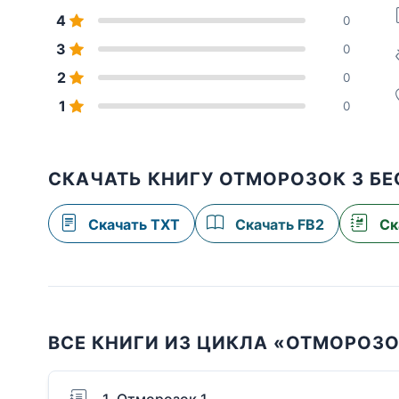
4
0
3
0
2
0
1
0
СКАЧАТЬ КНИГУ ОТМОРОЗОК 3 Б
Скачать TXT
Скачать FB2
Ск
ВСЕ КНИГИ ИЗ ЦИКЛА «ОТМОРОЗ
1. Отморозок 1