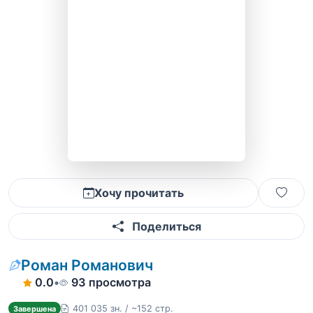
Хочу прочитать
Поделиться
Роман Романович
0.0
•
93 просмотра
401 035 зн. / ~152 стр.
Завершена