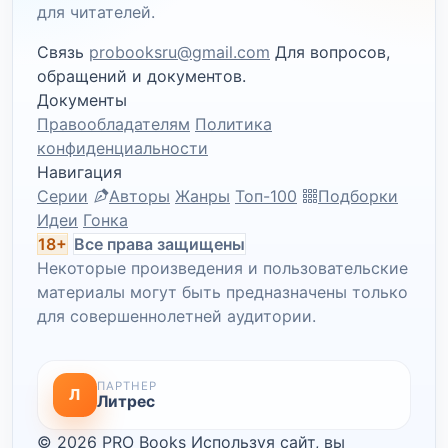
для читателей.
Связь
probooksru@gmail.com
Для вопросов,
обращений и документов.
Документы
Правообладателям
Политика
конфиденциальности
Навигация
Серии
Авторы
Жанры
Топ-100
Подборки
Идеи
Гонка
18+
Все права защищены
Некоторые произведения и пользовательские
материалы могут быть предназначены только
для совершеннолетней аудитории.
ПАРТНЕР
Л
Литрес
© 2026 PRO Books
Используя сайт, вы