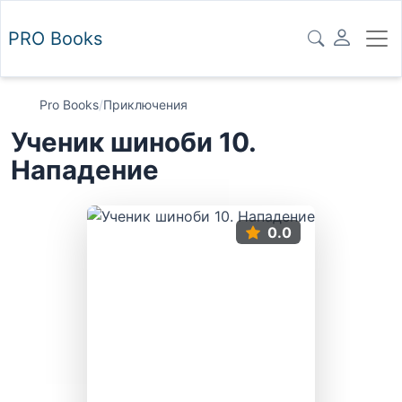
PRO
Books
Pro Books
/
Приключения
Ученик шиноби 10.
Нападение
0.0