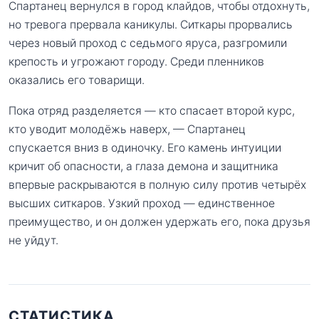
Спартанец вернулся в город клайдов, чтобы отдохнуть,
но тревога прервала каникулы. Ситкары прорвались
через новый проход с седьмого яруса, разгромили
крепость и угрожают городу. Среди пленников
оказались его товарищи.
Пока отряд разделяется — кто спасает второй курс,
кто уводит молодёжь наверх, — Спартанец
спускается вниз в одиночку. Его камень интуиции
кричит об опасности, а глаза демона и защитника
впервые раскрываются в полную силу против четырёх
высших ситкаров. Узкий проход — единственное
преимущество, и он должен удержать его, пока друзья
не уйдут.
СТАТИСТИКА