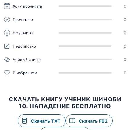
Хочу прочитать
0
Прочитано
0
Не дочитал
0
Недописано
0
Чёрный список
0
В избранном
0
СКАЧАТЬ КНИГУ УЧЕНИК ШИНОБИ
10. НАПАДЕНИЕ БЕСПЛАТНО
Скачать TXT
Скачать FB2