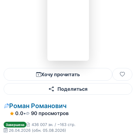
Хочу прочитать
Поделиться
Роман Романович
0.0
•
90 просмотров
436 007 зн. / ~163 стр.
Завершена
26.04.2026
(обн. 05.08.2026)