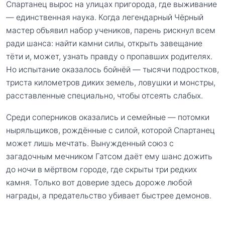
Спартанец вырос на улицах пригорода, где выживание
— единственная наука. Когда легендарный Чёрный
мастер объявил набор учеников, парень рискнул всем
ради шанса: найти камни силы, открыть завещание
тёти и, может, узнать правду о пропавших родителях.
Но испытание оказалось бойнёй — тысячи подростков,
триста километров диких земель, ловушки и монстры,
расставленные специально, чтобы отсеять слабых.
Среди соперников оказались и семейные — потомки
ныряльщиков, рождённые с силой, которой Спартанец
может лишь мечтать. Вынужденный союз с
загадочным мечником Гатсом даёт ему шанс дожить
до ночи в мёртвом городе, где скрыты три редких
камня. Только вот доверие здесь дороже любой
награды, а предательство убивает быстрее демонов.