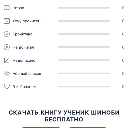
Читаю
0
Хочу прочитать
0
Прочитано
0
Не дочитал
0
Недописано
0
Чёрный список
0
В избранном
0
СКАЧАТЬ КНИГУ УЧЕНИК ШИНОБИ
БЕСПЛАТНО