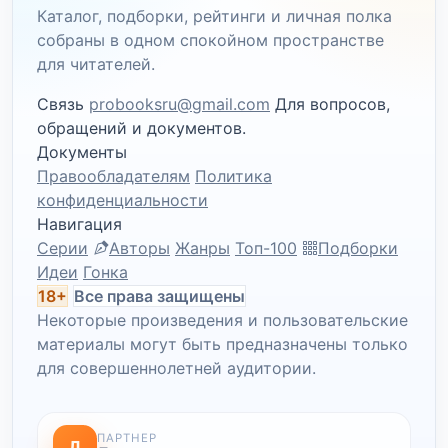
Каталог, подборки, рейтинги и личная полка
собраны в одном спокойном пространстве
для читателей.
Связь
probooksru@gmail.com
Для вопросов,
обращений и документов.
Документы
Правообладателям
Политика
конфиденциальности
Навигация
Серии
Авторы
Жанры
Топ-100
Подборки
Идеи
Гонка
18+
Все права защищены
Некоторые произведения и пользовательские
материалы могут быть предназначены только
для совершеннолетней аудитории.
ПАРТНЕР
Л