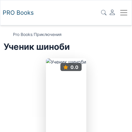
PRO
Books
Pro Books
/
Приключения
Ученик шиноби
0.0