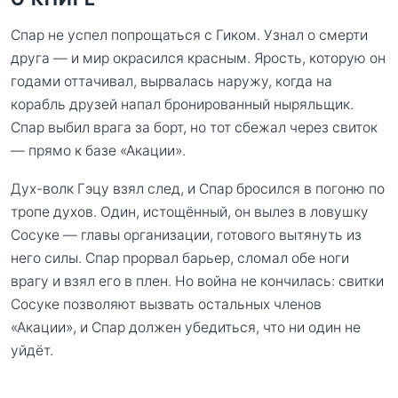
Спар не успел попрощаться с Гиком. Узнал о смерти
друга — и мир окрасился красным. Ярость, которую он
годами оттачивал, вырвалась наружу, когда на
корабль друзей напал бронированный ныряльщик.
Спар выбил врага за борт, но тот сбежал через свиток
— прямо к базе «Акации».
Дух-волк Гэцу взял след, и Спар бросился в погоню по
тропе духов. Один, истощённый, он вылез в ловушку
Сосуке — главы организации, готового вытянуть из
него силы. Спар прорвал барьер, сломал обе ноги
врагу и взял его в плен. Но война не кончилась: свитки
Сосуке позволяют вызвать остальных членов
«Акации», и Спар должен убедиться, что ни один не
уйдёт.