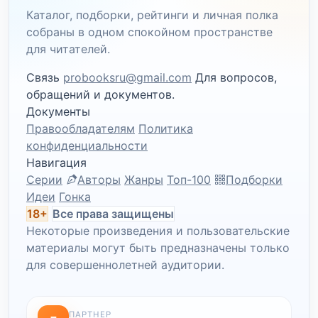
Каталог, подборки, рейтинги и личная полка
собраны в одном спокойном пространстве
для читателей.
Связь
probooksru@gmail.com
Для вопросов,
обращений и документов.
Документы
Правообладателям
Политика
конфиденциальности
Навигация
Серии
Авторы
Жанры
Топ-100
Подборки
Идеи
Гонка
18+
Все права защищены
Некоторые произведения и пользовательские
материалы могут быть предназначены только
для совершеннолетней аудитории.
ПАРТНЕР