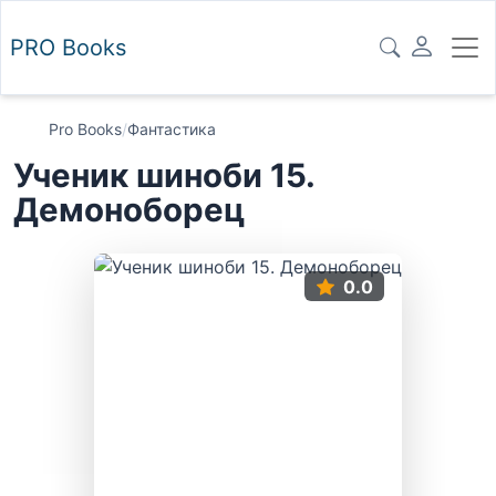
PRO
Books
Pro Books
/
Фантастика
Ученик шиноби 15.
Демоноборец
0.0