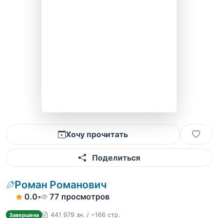
Хочу прочитать
Поделиться
Роман Романович
0.0
•
77 просмотров
441 979 зн. / ~166 стр.
Завершена