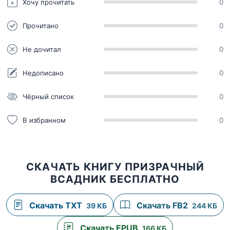
Хочу прочитать
0
Прочитано
0
Не дочитал
0
Недописано
0
Чёрный список
0
В избранном
0
СКАЧАТЬ КНИГУ ПРИЗРАЧНЫЙ
ВСАДНИК БЕСПЛАТНО
Скачать TXT
Скачать FB2
39 КБ
244 КБ
Скачать EPUB
166 КБ