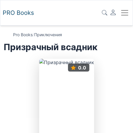
PRO
Books
Pro Books
/
Приключения
Призрачный всадник
0.0