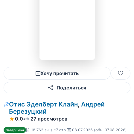
Хочу прочитать
Поделиться
Отис Эделберт Клайн
,
Андрей
Березуцкий
0.0
•
27 просмотров
18 762 зн. / ~7 стр.
08.07.2026
(обн. 07.08.2026)
Завершена