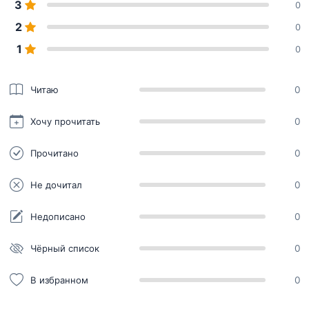
3
0
2
0
1
0
Читаю
0
Хочу прочитать
0
Прочитано
0
Не дочитал
0
Недописано
0
Чёрный список
0
В избранном
0