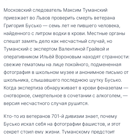
Московский следователь Максим Туманский
приезжает во Львов проверить смерть ветерана
Григория Бусько — семь лет не пившего человека,
найденного с литром водки в крови. Местные органы
спешат замять дело как несчастный случай, но
Туманский с экспертом Валентиной Грайвой и
оперативником Ильёй Вороновым находят странности:
свежие гематомы на лице покойного, подмененная
фотография в школьном музее и анонимное письмо от
школьника, слышавшего последнюю шутку Бусько.
Когда экспертиза обнаруживает в крови феназепам —
снотворное, смертельное в сочетании с алкоголем, —
версия несчастного случая рушится.
Кто-то из ветеранов 701-й дивизии знает, почему
Бусько искал себя на фотографии фашистов, и этот
секрет стоил ему жизни. Туманскому предстоит