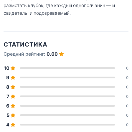
размотать клубок, где каждый однополчанин — и
свидетель, и подозреваемый.
СТАТИСТИКА
Средний рейтинг:
0.00
10
0
9
0
8
0
7
0
6
0
5
0
4
0