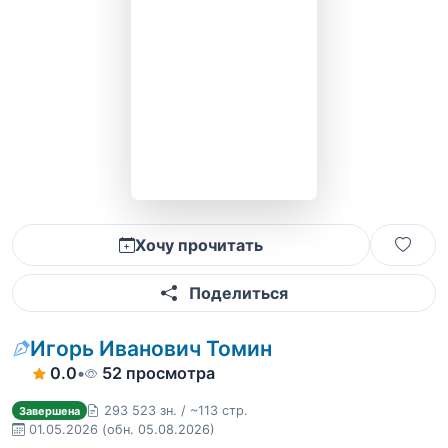
Хочу прочитать
Поделиться
Игорь Иванович Томин
0.0
•
52 просмотра
293 523 зн. / ~113 стр.
Завершена
01.05.2026
(обн. 05.08.2026)