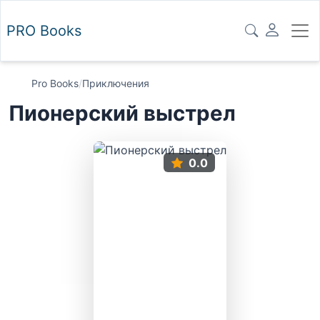
PRO
Books
Pro Books
/
Приключения
Пионерский выстрел
0.0