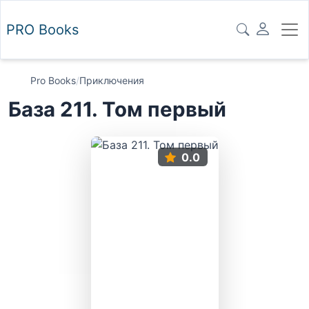
PRO
Books
Pro Books
/
Приключения
База 211. Том первый
0.0