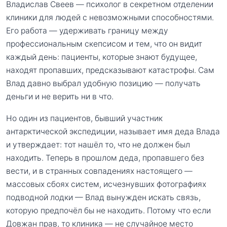
Владислав Свеев — психолог в секретном отделении
клиники для людей с невозможными способностями.
Его работа — удерживать границу между
профессиональным скепсисом и тем, что он видит
каждый день: пациенты, которые знают будущее,
находят пропавших, предсказывают катастрофы. Сам
Влад давно выбрал удобную позицию — получать
деньги и не верить ни в что.
Но один из пациентов, бывший участник
антарктической экспедиции, называет имя деда Влада
и утверждает: тот нашёл то, что не должен был
находить. Теперь в прошлом деда, пропавшего без
вести, и в странных совпадениях настоящего —
массовых сбоях систем, исчезнувших фотографиях
подводной лодки — Влад вынужден искать связь,
которую предпочёл бы не находить. Потому что если
Довжан прав, то клиника — не случайное место