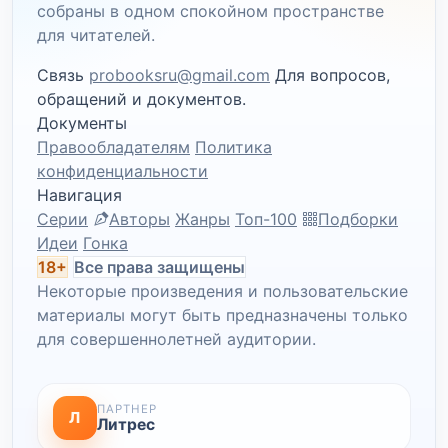
собраны в одном спокойном пространстве
для читателей.
Связь
probooksru@gmail.com
Для вопросов,
обращений и документов.
Документы
Правообладателям
Политика
конфиденциальности
Навигация
Серии
Авторы
Жанры
Топ-100
Подборки
Идеи
Гонка
18+
Все права защищены
Некоторые произведения и пользовательские
материалы могут быть предназначены только
для совершеннолетней аудитории.
ПАРТНЕР
Л
Литрес