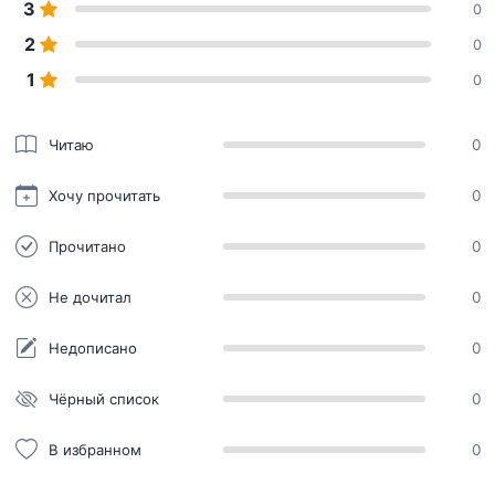
3
0
2
0
1
0
Читаю
0
Хочу прочитать
0
Прочитано
0
Не дочитал
0
Недописано
0
Чёрный список
0
В избранном
0