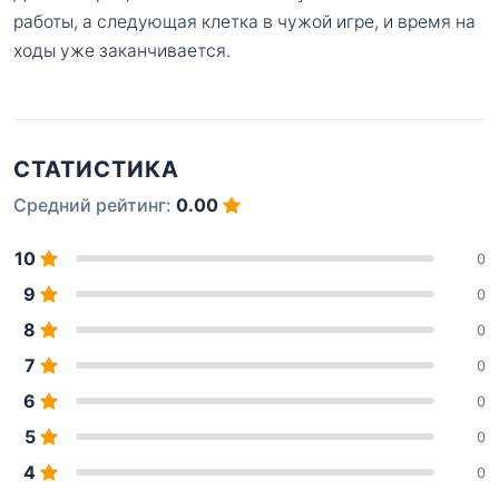
работы, а следующая клетка в чужой игре, и время на
ходы уже заканчивается.
СТАТИСТИКА
Средний рейтинг:
0.00
10
0
9
0
8
0
7
0
6
0
5
0
4
0