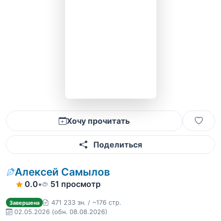
Хочу прочитать
Поделиться
Алексей Самылов
0.0
•
51 просмотр
471 233 зн. / ~176 стр.
Завершена
02.05.2026
(обн. 08.08.2026)