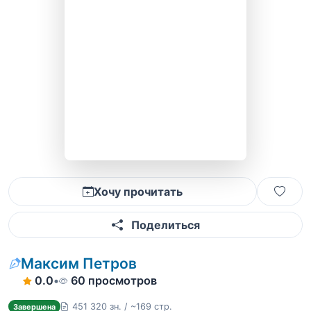
Хочу прочитать
Поделиться
Максим Петров
0.0
•
60 просмотров
451 320 зн. / ~169 стр.
Завершена