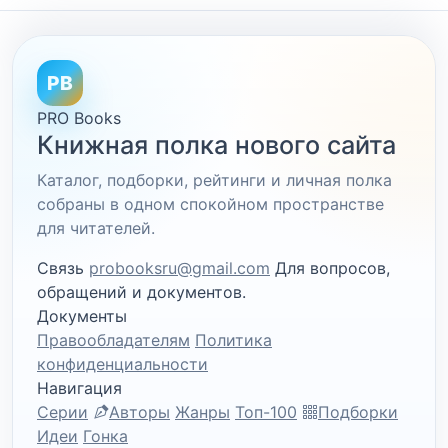
PB
PRO Books
Книжная полка нового сайта
Каталог, подборки, рейтинги и личная полка
собраны в одном спокойном пространстве
для читателей.
Связь
probooksru@gmail.com
Для вопросов,
обращений и документов.
Документы
Правообладателям
Политика
конфиденциальности
Навигация
Серии
Авторы
Жанры
Топ-100
Подборки
Идеи
Гонка