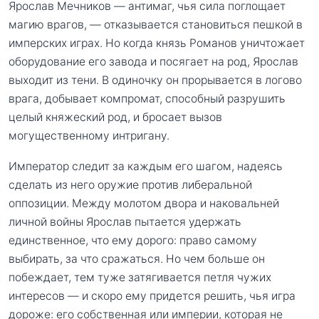
Ярослав Мечников — антимаг, чья сила поглощает
магию врагов, — отказывается становиться пешкой в
имперских играх. Но когда князь Романов уничтожает
оборудование его завода и посягает на род, Ярослав
выходит из тени. В одиночку он прорывается в логово
врага, добывает компромат, способный разрушить
целый княжеский род, и бросает вызов
могущественному интригану.
Император следит за каждым его шагом, надеясь
сделать из него оружие против либеральной
оппозиции. Между молотом двора и наковальней
личной войны Ярослав пытается удержать
единственное, что ему дорого: право самому
выбирать, за что сражаться. Но чем больше он
побеждает, тем туже затягивается петля чужих
интересов — и скоро ему придется решить, чья игра
дороже: его собственная или империи, которая не