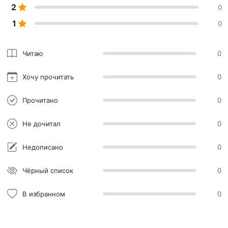
2
0
1
0
Читаю
0
Хочу прочитать
0
Прочитано
0
Не дочитал
0
Недописано
0
Чёрный список
0
В избранном
0