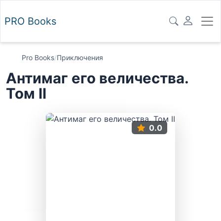
PRO
Books
Pro Books
/
Приключения
Антимаг его величества.
Том II
0.0