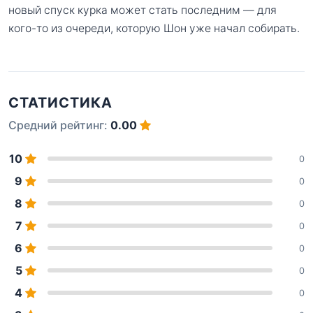
новый спуск курка может стать последним — для
кого-то из очереди, которую Шон уже начал собирать.
СТАТИСТИКА
Средний рейтинг:
0.00
10
0
9
0
8
0
7
0
6
0
5
0
4
0