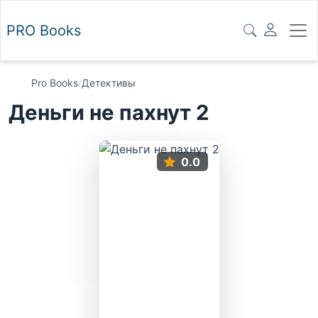
PRO
Books
Pro Books
/
Детективы
Деньги не пахнут 2
0.0