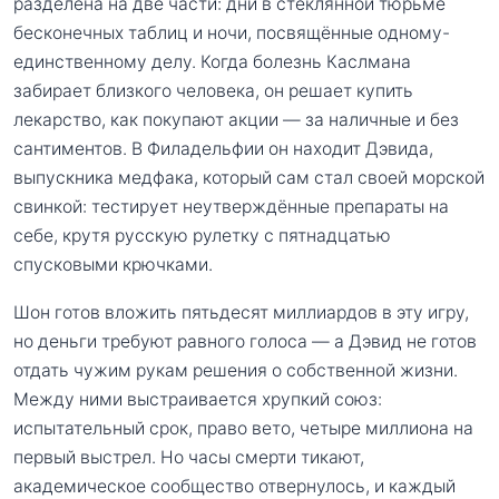
разделена на две части: дни в стеклянной тюрьме
бесконечных таблиц и ночи, посвящённые одному-
единственному делу. Когда болезнь Каслмана
забирает близкого человека, он решает купить
лекарство, как покупают акции — за наличные и без
сантиментов. В Филадельфии он находит Дэвида,
выпускника медфака, который сам стал своей морской
свинкой: тестирует неутверждённые препараты на
себе, крутя русскую рулетку с пятнадцатью
спусковыми крючками.
Шон готов вложить пятьдесят миллиардов в эту игру,
но деньги требуют равного голоса — а Дэвид не готов
отдать чужим рукам решения о собственной жизни.
Между ними выстраивается хрупкий союз:
испытательный срок, право вето, четыре миллиона на
первый выстрел. Но часы смерти тикают,
академическое сообщество отвернулось, и каждый