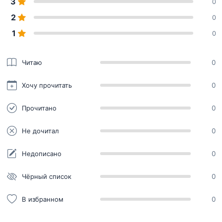
3
0
2
0
1
0
Читаю
0
Хочу прочитать
0
Прочитано
0
Не дочитал
0
Недописано
0
Чёрный список
0
В избранном
0