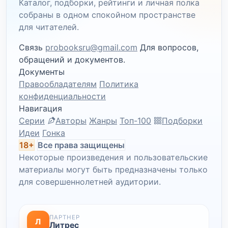
Каталог, подборки, рейтинги и личная полка
собраны в одном спокойном пространстве
для читателей.
Связь
probooksru@gmail.com
Для вопросов,
обращений и документов.
Документы
Правообладателям
Политика
конфиденциальности
Навигация
Серии
Авторы
Жанры
Топ-100
Подборки
Идеи
Гонка
18+
Все права защищены
Некоторые произведения и пользовательские
материалы могут быть предназначены только
для совершеннолетней аудитории.
ПАРТНЕР
Л
Литрес