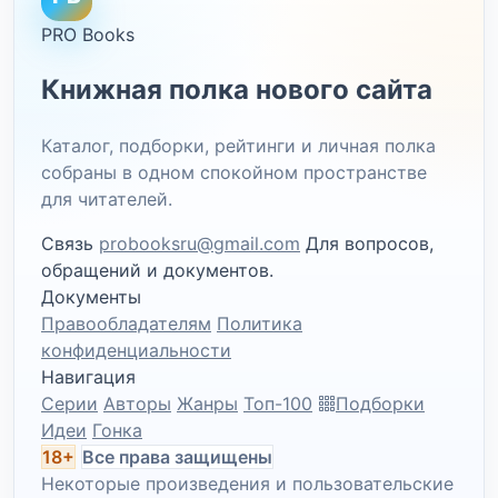
PRO Books
Книжная полка нового сайта
Каталог, подборки, рейтинги и личная полка
собраны в одном спокойном пространстве
для читателей.
Связь
probooksru@gmail.com
Для вопросов,
обращений и документов.
Документы
Правообладателям
Политика
конфиденциальности
Навигация
Серии
Авторы
Жанры
Топ-100
Подборки
Идеи
Гонка
18+
Все права защищены
Некоторые произведения и пользовательские