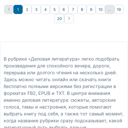
1
2
3
4
5
6
7
8
9
10
...
19
20
Вперёд
В рубрике «Деловая литература» легко подобрать
произведения для спокойного вечера, дороги,
перерыва или долгого чтения на несколько дней.
Здесь можно читать онлайн или скачать книги
бесплатно полными версиями без регистрации в
форматах FB2, EPUB и TXT. В центре внимания
именно деловая литература: сюжеты, авторские
голоса, темы и настроения, которые помогают
выбрать книгу под себя, а также тот самый момент,
когда название рубрики сразу подсказывает, какой
литературный путь выбрать дальше.