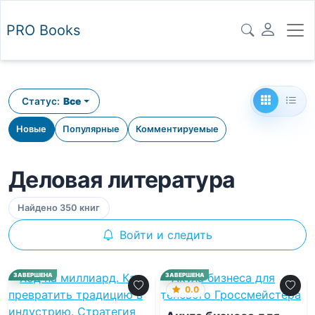
PRO
Books
Статус:
Все
Новые
Популярные
Комментируемые
Деловая литература
Найдено 350 книг
Войти и следить
ЗАВЕРШЕНА
ЗАВЕРШЕНА
0.0