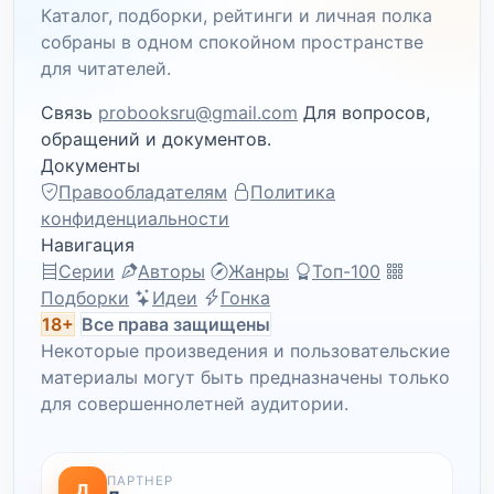
Каталог, подборки, рейтинги и личная полка
собраны в одном спокойном пространстве
для читателей.
Связь
probooksru@gmail.com
Для вопросов,
обращений и документов.
Документы
Правообладателям
Политика
конфиденциальности
Навигация
Серии
Авторы
Жанры
Топ-100
Подборки
Идеи
Гонка
18+
Все права защищены
Некоторые произведения и пользовательские
материалы могут быть предназначены только
для совершеннолетней аудитории.
ПАРТНЕР
Л