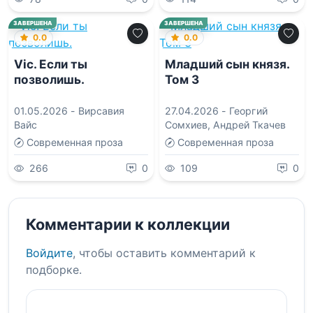
ЗАВЕРШЕНА
ЗАВЕРШЕНА
0.0
0.0
Vic. Если ты
Младший сын князя.
позволишь.
Том 3
01.05.2026 -
Вирсавия
27.04.2026 -
Георгий
Вайс
Сомхиев
,
Андрей Ткачев
Современная проза
Современная проза
266
0
109
0
Комментарии к коллекции
Войдите
, чтобы оставить комментарий к
подборке.