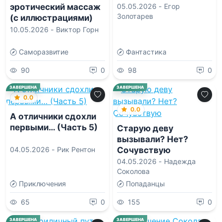
эротический массаж
05.05.2026 -
Егор
Золотарев
(с иллюстрациями)
10.05.2026 -
Виктор Горн
Саморазвитие
Фантастика
90
0
98
0
ЗАВЕРШЕНА
ЗАВЕРШЕНА
0.0
0.0
А отличники сдохли
первыми… (Часть 5)
Старую деву
вызывали? Нет?
Сочувствую
04.05.2026 -
Рик Рентон
04.05.2026 -
Надежда
Соколова
Приключения
Попаданцы
65
0
155
0
ЗАВЕРШЕНА
ЗАВЕРШЕНА