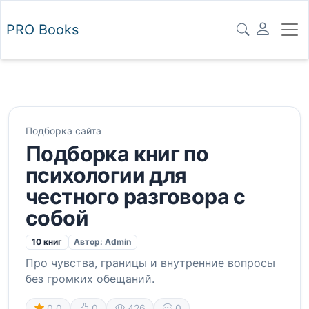
PRO
Books
Подборка сайта
Подборка книг по
психологии для
честного разговора с
собой
10 книг
Автор: Admin
Про чувства, границы и внутренние вопросы
без громких обещаний.
0.0
0
426
0