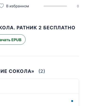
В избранном
0
ОЛА. РАТНИК 2 БЕСПЛАТНО
ачать EPUB
НИЕ СОКОЛА»
(2)