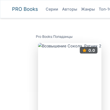
PRO
Books
Серии
Авторы
Жанры
Топ-1
Pro Books
/
Попаданцы
0.0