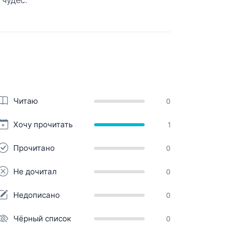
Читаю
0
Хочу прочитать
1
Прочитано
0
Не дочитал
0
Недописано
0
Чёрный список
0