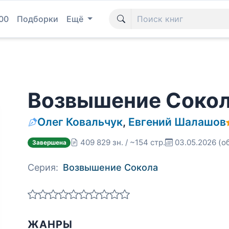
00
Подборки
Ещё
Возвышение Сокола
Олег Ковальчук
,
Евгений Шалашов
409 829 зн. / ~154 стр.
03.05.2026
(о
Завершена
Серия:
Возвышение Сокола
ЖАНРЫ