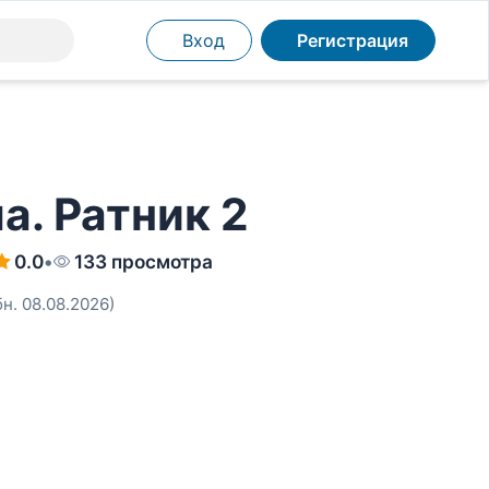
Вход
Регистрация
. Ратник 2
0.0
•
133 просмотра
бн. 08.08.2026)