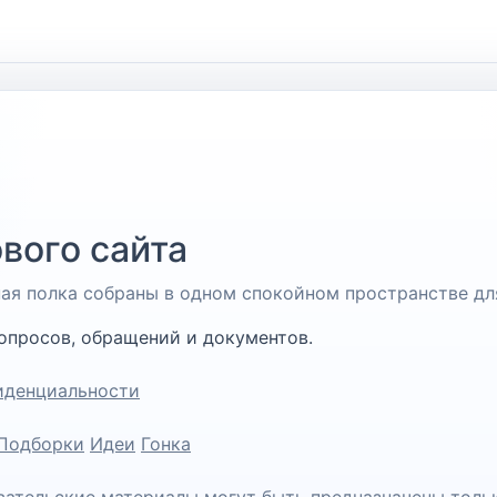
вого сайта
чная полка собраны в одном спокойном пространстве дл
опросов, обращений и документов.
иденциальности
Подборки
Идеи
Гонка