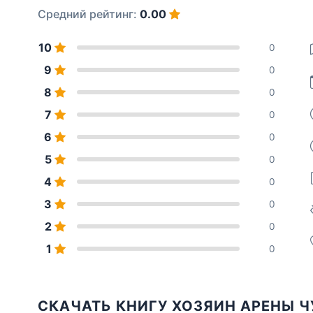
Средний рейтинг:
0.00
10
0
9
0
8
0
7
0
6
0
5
0
4
0
3
0
2
0
1
0
СКАЧАТЬ КНИГУ ХОЗЯИН АРЕНЫ 