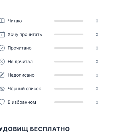
Читаю
0
Хочу прочитать
0
Прочитано
0
Не дочитал
0
Недописано
0
Чёрный список
0
В избранном
0
ЧУДОВИЩ БЕСПЛАТНО