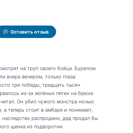
Оставить отзыв
смотрит на труп своего бойца. Бурелом
или вчера вечером, только глаза
осто три победы, тридцать тысяч
рвалось из-за зелёных пятен на брюхе
очитал. Он убил чужого монстра ночью
, а теперь стоит в амбаре и понимает,
, наследство распродано, дед продал бы
лого щенка из подворотни.