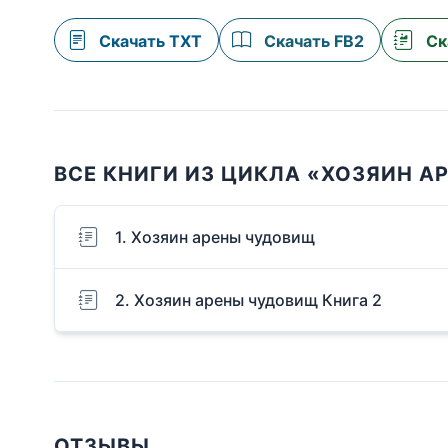
Скачать TXT
Скачать FB2
Ск
ВСЕ КНИГИ ИЗ ЦИКЛА «ХОЗЯИН 
1. Хозяин арены чудовищ
2. Хозяин арены чудовищ Книга 2
ОТЗЫВЫ