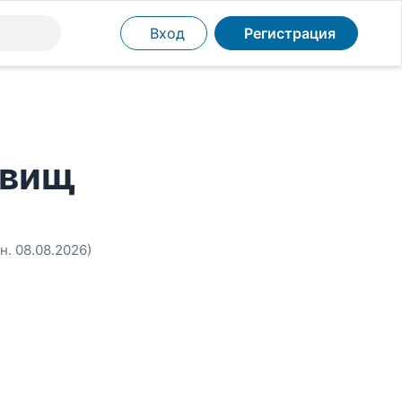
Вход
Регистрация
овищ
н. 08.08.2026)