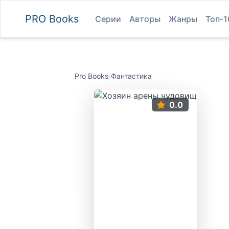
PRO
Books
Серии
Авторы
Жанры
Топ-1
Pro Books
/
Фантастика
0.0