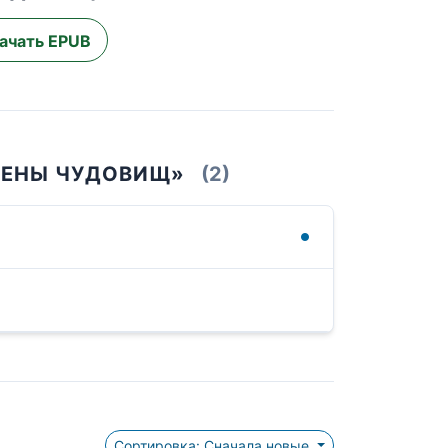
ачать EPUB
АРЕНЫ ЧУДОВИЩ»
(2)
Сортировка: Сначала новые