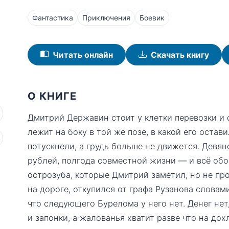
Фантастика
Приключения
Боевик
Читать онлайн
Скачать книгу
О КНИГЕ
Дмитрий Державин стоит у клетки перевозки и 
лежит на боку в той же позе, в какой его остав
потускнели, а грудь больше не движется. Девян
рублей, полгода совместной жизни — и всё обо
острозуба, которые Дмитрий заметил, но не пр
на дороге, откупился от графа Рузанова словами
что следующего Бурелома у него нет. Денег нет
и запонки, а жалованья хватит разве что на дох