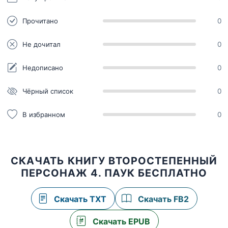
Прочитано
0
Не дочитал
0
Недописано
0
Чёрный список
0
В избранном
0
СКАЧАТЬ КНИГУ ВТОРОСТЕПЕННЫЙ
ПЕРСОНАЖ 4. ПАУК БЕСПЛАТНО
Скачать TXT
Скачать FB2
Скачать EPUB