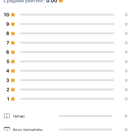
Средний рейтинг:
0.00
10
0
9
0
8
0
7
0
6
0
5
0
4
0
3
0
2
0
1
0
Читаю
0
Хочу прочитать
0