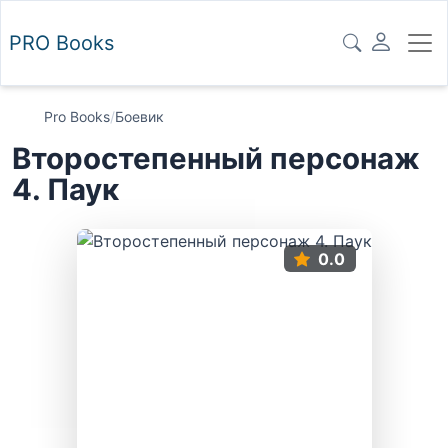
PRO
Books
Pro Books
/
Боевик
Второстепенный персонаж
4. Паук
0.0