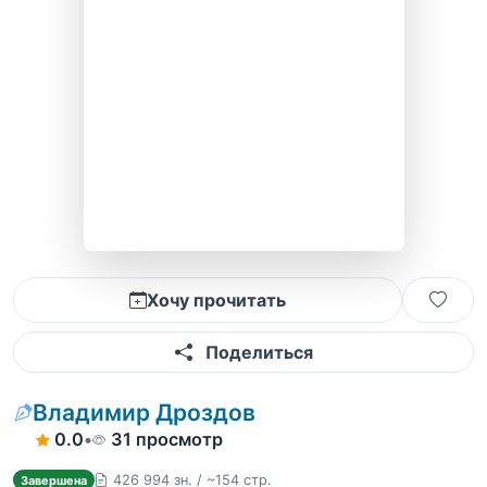
Хочу прочитать
Поделиться
Владимир Дроздов
0.0
•
31 просмотр
426 994 зн. / ~154 стр.
Завершена